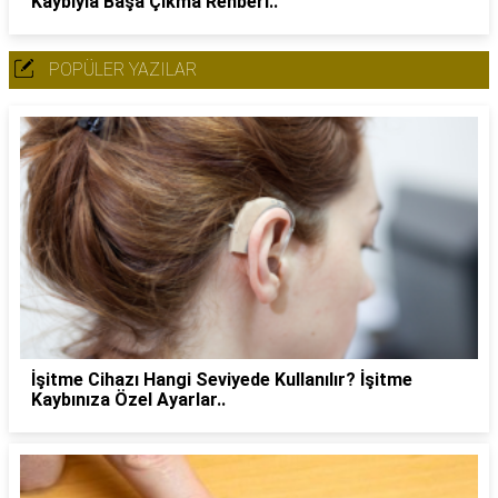
Kaybıyla Başa Çıkma Rehberi..
POPÜLER YAZILAR
İşitme Cihazı Hangi Seviyede Kullanılır? İşitme
Kaybınıza Özel Ayarlar..