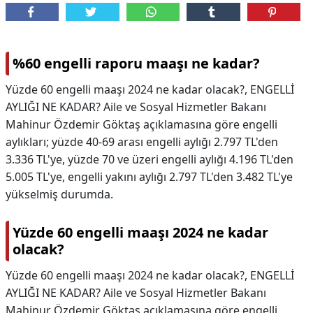
%60 engelli raporu maaşı ne kadar?
Yüzde 60 engelli maaşı 2024 ne kadar olacak?, ENGELLİ
AYLIĞI NE KADAR? Aile ve Sosyal Hizmetler Bakanı
Mahinur Özdemir Göktaş açıklamasına göre engelli
aylıkları; yüzde 40-69 arası engelli aylığı 2.797 TL'den
3.336 TL'ye, yüzde 70 ve üzeri engelli aylığı 4.196 TL'den
5.005 TL'ye, engelli yakını aylığı 2.797 TL'den 3.482 TL'ye
yükselmiş durumda.
Yüzde 60 engelli maaşı 2024 ne kadar
olacak?
Yüzde 60 engelli maaşı 2024 ne kadar olacak?,
ENGELLİ
AYLIĞI NE KADAR? Aile ve Sosyal Hizmetler Bakanı
Mahinur Özdemir Göktaş açıklamasına göre engelli