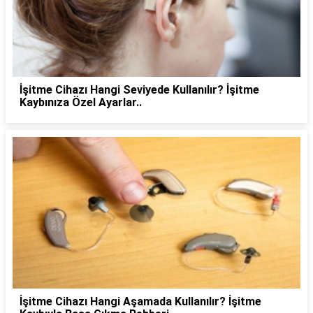
İşitme Cihazı Hangi Seviyede Kullanılır? İşitme
Kaybınıza Özel Ayarlar..
İşitme Cihazı Hangi Aşamada Kullanılır? İşitme