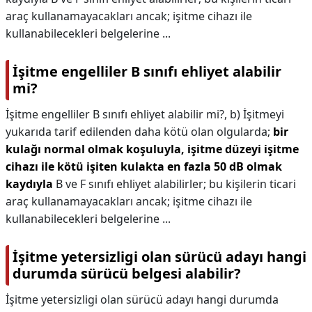
araç kullanamayacakları ancak; işitme cihazı ile
kullanabilecekleri belgelerine ...
İşitme engelliler B sınıfı ehliyet alabilir
mi?
İşitme engelliler B sınıfı ehliyet alabilir mi?,
b) İşitmeyi
yukarıda tarif edilenden daha kötü olan olgularda;
bir
kulağı normal olmak koşuluyla, işitme düzeyi işitme
cihazı ile kötü işiten kulakta en fazla 50 dB olmak
kaydıyla
B ve F sınıfı ehliyet alabilirler; bu kişilerin ticari
araç kullanamayacakları ancak; işitme cihazı ile
kullanabilecekleri belgelerine ...
İşitme yetersizligi olan sürücü adayı hangi
durumda sürücü belgesi alabilir?
İşitme yetersizligi olan sürücü adayı hangi durumda