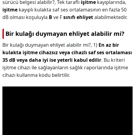
sürücü belgesi alabilir?,
Tek taraflı
işitme
kayıplarında,
işitme
kayıplı kulakta saf ses ortalamasının en fazla 50
dB olması koşuluyla
B
ve F
sınıfı ehliyet
alabilmektedir.
Bir kulağı duymayan ehliyet alabilir mi?
Bir kulağı duymayan ehliyet alabilir mi?,
1)
En az bir
kulakta işitme cihazsız veya cihazlı saf ses ortalaması
35 dB veya daha iyi ise yeterli kabul edilir
. Bu kriteri
işitme cihazı ile sağlayanların sağlık raporlarında işitme
cihazı kullanma kodu belirtilir.