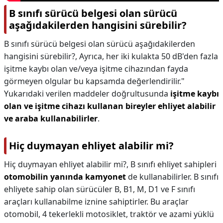
B sınıfı sürücü belgesi olan sürücü
aşağıdakilerden hangisini sürebilir?
B sınıfı sürücü belgesi olan sürücü aşağıdakilerden
hangisini sürebilir?,
Ayrıca, her iki kulakta 50 dB'den fazla
işitme kaybı olan ve/veya işitme cihazından fayda
görmeyen olgular bu kapsamda değerlendirilir."
Yukarıdaki verilen maddeler doğrultusunda
işitme kaybı
olan ve işitme cihazı kullanan bireyler ehliyet alabilir
ve araba kullanabilirler
.
Hiç duymayan ehliyet alabilir mi?
Hiç duymayan ehliyet alabilir mi?,
B sınıfı ehliyet sahipleri
otomobilin yanında kamyonet
de kullanabilirler. B sınıfı
ehliyete sahip olan sürücüler B, B1, M, D1 ve F sınıfı
araçları kullanabilme iznine sahiptirler. Bu araçlar
otomobil, 4 tekerlekli motosiklet, traktör ve azami yüklü