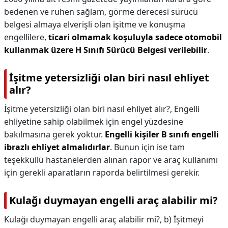
bedenen ve ruhen sağlam, görme derecesi sürücü
belgesi almaya elverişli olan işitme ve konuşma
engellilere,
ticari olmamak koşuluyla sadece otomobil
kullanmak üzere H Sınıfı Sürücü Belgesi verilebilir
.
İşitme yetersizliği olan biri nasıl ehliyet
alır?
İşitme yetersizliği olan biri nasıl ehliyet alır?,
Engelli
ehliyetine sahip olabilmek için engel yüzdesine
bakılmasına gerek yoktur.
Engelli kişiler B sınıfı engelli
ibrazlı ehliyet almalıdırlar
. Bunun için ise tam
teşekküllü hastanelerden alınan rapor ve araç kullanımı
için gerekli aparatların raporda belirtilmesi gerekir.
Kulağı duymayan engelli araç alabilir mi?
Kulağı duymayan engelli araç alabilir mi?,
b) İşitmeyi