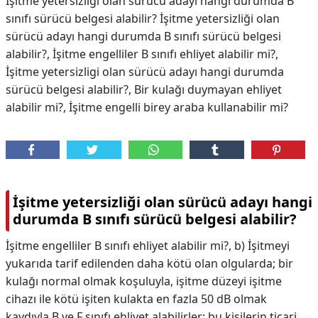
İşitme yetersizliği olan sürücü adayı hangi durumda B
sınıfı sürücü belgesi alabilir? İşitme yetersizliği olan
sürücü adayı hangi durumda B sınıfı sürücü belgesi
alabilir?, İşitme engelliler B sınıfı ehliyet alabilir mi?,
İşitme yetersizligi olan sürücü adayı hangi durumda
sürücü belgesi alabilir?, Bir kulağı duymayan ehliyet
alabilir mi?, İşitme engelli birey araba kullanabilir mi?
İşitme yetersizliği olan sürücü adayı hangi
durumda B sınıfı sürücü belgesi alabilir?
İşitme engelliler B sınıfı ehliyet alabilir mi?, b) İşitmeyi
yukarıda tarif edilenden daha kötü olan olgularda; bir
kulağı normal olmak koşuluyla, işitme düzeyi işitme
cihazı ile kötü işiten kulakta en fazla 50 dB olmak
kaydıyla B ve F sınıfı ehliyet alabilirler; bu kişilerin ticari