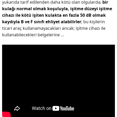
yukarıda tarif edilenden daha kötü olan olgularda;
bir
kulağı normal olmak koşuluyla, işitme düzeyi işitme
cihazı ile kötü işiten kulakta en fazla 50 dB olmak
kaydıyla B ve F sınıfı ehliyet alabilirler
; bu kişilerin
ticari araç kullanamayacakları ancak; işitme cihazı ile
kullanabilecekleri belgelerine ...