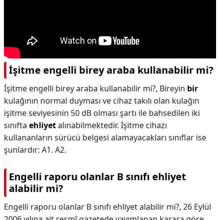
İşitme engelli birey araba kullanabilir mi?
İşitme engelli birey araba kullanabilir mi?,
Bireyin
bir
kulağının normal duyması ve cihaz takılı olan kulağın
işitme seviyesinin 50 dB olması şartı ile bahsedilen iki
sınıfta
ehliyet
alınabilmektedir. İşitme cihazı
kullananların sürücü belgesi alamayacakları sınıflar ise
şunlardır: A1. A2.
Engelli raporu olanlar B sınıfı ehliyet
alabilir mi?
Engelli raporu olanlar B sınıfı ehliyet alabilir mi?,
26 Eylül
2006 yılına ait resmî gazetede yayımlanan karara göre