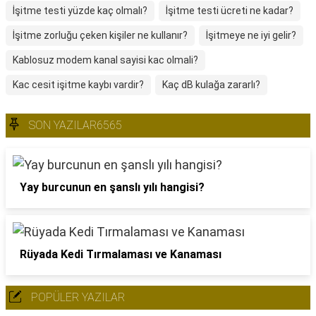
İşitme testi yüzde kaç olmalı?
İşitme testi ücreti ne kadar?
İşitme zorluğu çeken kişiler ne kullanır?
İşitmeye ne iyi gelir?
Kablosuz modem kanal sayisi kac olmali?
Kac cesit işitme kaybı vardir?
Kaç dB kulağa zararlı?
SON YAZILAR6565
Yay burcunun en şanslı yılı hangisi?
Rüyada Kedi Tırmalaması ve Kanaması
POPÜLER YAZILAR