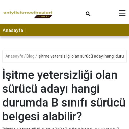
×
☰
Anasayfa
Anasayfa
Blog
İşitme yetersizliği olan sürücü adayı hangi durumda
İşitme yetersizliği olan
sürücü adayı hangi
durumda B sınıfı sürücü
belgesi alabilir?