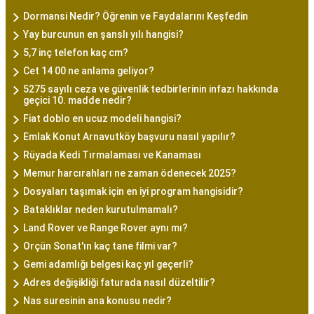
Dormansi Nedir? Öğrenin ve Faydalarını Keşfedin
Yay burcunun en şanslı yılı hangisi?
5,7 inç telefon kaç cm?
Cet 14 00 ne anlama geliyor?
5275 sayılı ceza ve güvenlik tedbirlerinin infazı hakkında
geçici 10. madde nedir?
Fiat doblo en ucuz modeli hangisi?
Emlak Konut Arnavutköy başvuru nasıl yapılır?
Rüyada Kedi Tırmalaması ve Kanaması
Memur harcırahları ne zaman ödenecek 2025?
Dosyaları taşımak için en iyi program hangisidir?
Bataklıklar neden kurutulmamalı?
Land Rover ve Range Rover aynı mı?
Orçün Sonat'ın kaç tane filmi var?
Gemi adamlığı belgesi kaç yıl geçerli?
Adres değişikliği faturada nasıl düzeltilir?
Nas suresinin ana konusu nedir?