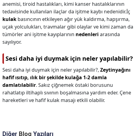
anemisi, tiroid hastalıkları, kimi kanser hastalıklarının
tedavisinde kullanılan ilaçlar da işitme kaybı nedenidir.İç
kulak
basıncının etkileyen ağır yük kaldırma, hapşırma,
uçak yolculukları, travmalar gibi olaylar ve kimi zaman da
tümörler ani işitme kayıplarının
nedenleri
arasında
sayılıyor.
Sesi daha iyi duymak için neler yapılabilir?
Sesi daha iyi duymak için neler yapılabilir?,
Zeytinyağını
hafif ısıtıp, ılık bir şekilde kulağa 1-2 damla
damlatılabilir
. Sakız çiğnemek östaki borusunu
rahatlatıp iltihaplı sıvının boşalmasına yardım eder. Çene
hareketleri ve hafif kulak masajı etkili olabilir.
Diğer
Blog
Yazıları