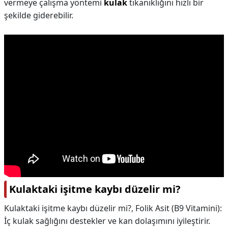
vermeye çalışma yöntemi
kulak
tıkanıklığını hızlı bir
şekilde giderebilir.
Kulaktaki işitme kaybı düzelir mi?
Kulaktaki işitme kaybı düzelir mi?,
Folik Asit (B9 Vitamini):
İç kulak sağlığını destekler ve kan dolaşımını iyileştirir.