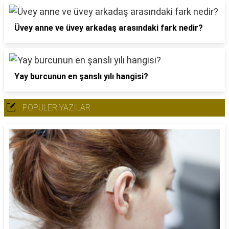
Üvey anne ve üvey arkadaş arasındaki fark nedir?
Yay burcunun en şanslı yılı hangisi?
POPÜLER YAZILAR