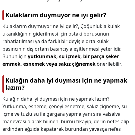
Kulaklarım duymuyor ne iyi gelir?
Kulaklarım duymuyor ne iyi gelir?,
Çoğunlukla kulak
tıkanıklığının giderilmesi için östaki borusunun
rahatlatılması ya da farklı bir deyişle orta kulak
basıncının dış ortam basıncıyla eşitlenmesi yeterlidir.
Bunun için
yutkunmak, su içmek, bir parça şeker
emmek, esnemek veya sakız çiğnemek
önerilebilir.
Kulağın daha iyi duyması için ne yapmak
lazım?
Kulağın daha iyi duyması için ne yapmak lazım?,
Yutkunma, esneme, çeneyi esnetme, sakız çiğneme, su
içme ve tuzlu su ile gargara yapma yanı sıra valsalva
manevrası olarak bilinen, burnu tıkayıp, derin nefes alıp
ardından ağzıda kapatarak burundan yavaşça nefes