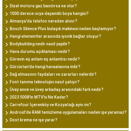
Dizel motora gaz basılırsa ne olur?
1000 derece ısıya dayanıklı boya hangisi?
Almanya'da telefon nereden alınır?
Bosch Silence Plus bulaşık makinesi neden başlamıyor?
Hangi elementler arasında iyonik bağlar oluşur?
Bodybuilding nedir nasil yapilir?
Hava durumu açıklaması nedir?
Görevin eş anlam eş anlamlısı nedir?
Gürcistan'da hangi havaalanına inilir?
Dağ elmasının faydaları ve zararları nelerdir?
Font tanıma teknolojisi nasıl çalışır?
Üvey anne ve üvey arkadaş arasındaki fark nedir?
2023 5008'in MTV'si Ne Kadar?
Carrefour İçerenköy ve Kozyatağı aynı mı?
Android'de RAM temizleme uygulamaları neden işe yaramaz?
Dost krema ne işe yarar?