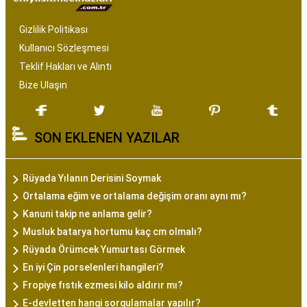
Gizlilik Politikası
Kullanıcı Sözleşmesi
Teklif Hakları ve Alıntı
Bize Ulaşın
SON EKLENEN YAZILAR
Rüyada Yılanın Derisini Soymak
Ortalama eğim ve ortalama değişim oranı aynı mı?
Kanuni takip ne anlama gelir?
Musluk batarya hortumu kaç cm olmalı?
Rüyada Örümcek Yumurtası Görmek
En iyi Çin porselenleri hangileri?
Fropiye fıstık ezmesi kilo aldırır mı?
E-devletten hangi sorgulamalar yapılır?