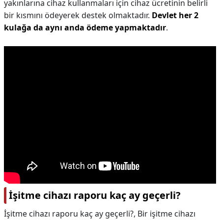
yakınlarına cihaz kullanmaları için cihaz ücretinin belirli
bir kısmını ödeyerek destek olmaktadır.
Devlet her 2
kulağa da aynı anda ödeme yapmaktadır
.
İşitme cihazı raporu kaç ay geçerli?
İşitme cihazı raporu kaç ay geçerli?,
Bir işitme cihazı