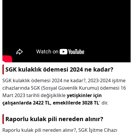
SGK kulaklık ödemesi 2024 ne kadar?
SGK kulaklık ödemesi 2024 ne kadar?,
2023-2024 işitme
cihazlarında SGK (Sosyal Güvenlik Kurumu) ödemesi 16
Mart 2023 tarihli değişiklikle
yetişkinler için
çalışanlarda 2422 TL, emeklilerde 3028 TL
' dir.
Raporlu kulak pili nereden alınır?
Raporlu kulak pili nereden alınır?,
SGK İşitme Cihazı