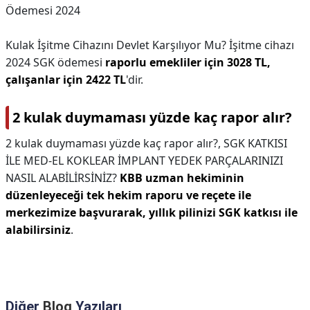
Ödemesi 2024
Kulak İşitme Cihazını Devlet Karşılıyor Mu? İşitme cihazı
2024 SGK ödemesi
raporlu emekliler için 3028 TL,
çalışanlar için 2422 TL
'dir.
2 kulak duymaması yüzde kaç rapor alır?
2 kulak duymaması yüzde kaç rapor alır?,
SGK KATKISI
İLE MED-EL KOKLEAR İMPLANT YEDEK PARÇALARINIZI
NASIL ALABİLİRSİNİZ?
KBB uzman hekiminin
düzenleyeceği tek hekim raporu ve reçete ile
merkezimize başvurarak, yıllık pilinizi SGK katkısı ile
alabilirsiniz
.
Diğer
Blog
Yazıları