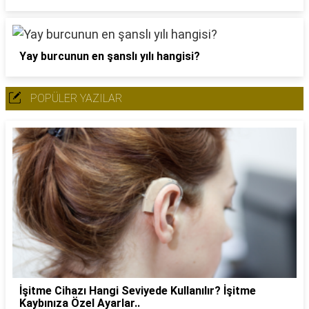
Yay burcunun en şanslı yılı hangisi?
POPÜLER YAZILAR
İşitme Cihazı Hangi Seviyede Kullanılır? İşitme
Kaybınıza Özel Ayarlar..