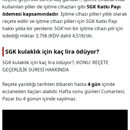
kullanılan piller de işitme cihazları gibi
SGK Katkı Payı
ödemesi kapsamındadır
. İşitme cihazı pilleri yıllık olarak
reçete edilir ve işitme cihazı pilleri için SGK Katkı Payı
hakkı yılda bir yenilenir. SGK'nın bir işitme cihazı pili için
ödediği miktar 3,75₺ (KDV dahil 4,51₺)'dir.
SGK kulaklık için kaç lira ödüyor?
SGK kulaklık için kaç lira ödüyor?,
KONU: REÇETE
GEÇERLİLİK SÜRESİ HAKKINDA
Reçete yazıldığı tarihten itibaren hasta
4 gün
içinde
eczaneden ilaçları alabilir. Hafta sonu günleri Cumartesi,
Pazar bu 4 günün içinde sayılmaz.