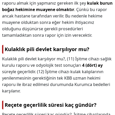
raporu almak için yapmanız gereken ilk şey
kulak burun
boğaz hekimine muayene olmaktır
. Çünkü bu rapor
ancak hastane tarafından verilir. Bu nedenle hekime
muayene olduktan sonra eğer hekim ihtiyacınız
olduğunu düşünürse gerekli prosedürleri
tamamladıktan sonra rapor için izin verecektir.
Kulaklık pili devlet karşılıyor mu?
Kulaklık pili devlet karşılıyor mu?,
(11) İşitme cihazı sağlık
kurulu raporu ve odyolojik test sonuçları
4 (dört) ay
süreyle geçerlidir. (12) İşitme cihazı kulak kalıplarının
yenilenmesinin gerektiğinin tek KBB uzman hekimi
raporu ile ibraz edilmesi durumunda Kurumca bedelleri
karşılanır.
Reçete geçerlilik süresi kaç gündür?
Reçete geçerlilik süresi kaç gündür?,
İşitme cihazlarında