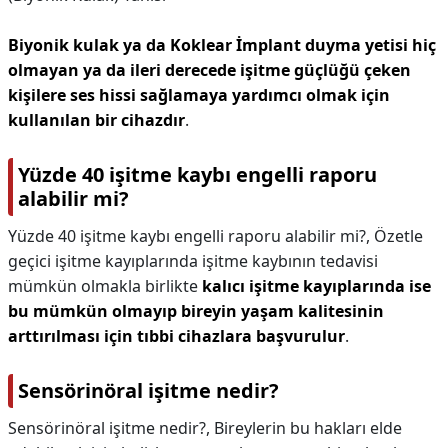
Biyonik kulak ya da Koklear İmplant duyma yetisi hiç
olmayan ya da ileri derecede işitme güçlüğü çeken
kişilere ses hissi sağlamaya yardımcı olmak için
kullanılan bir cihazdır
.
Yüzde 40 işitme kaybı engelli raporu
alabilir mi?
Yüzde 40 işitme kaybı engelli raporu alabilir mi?,
Özetle
geçici işitme kayıplarında işitme kaybının tedavisi
mümkün olmakla birlikte
kalıcı işitme kayıplarında ise
bu mümkün olmayıp bireyin yaşam kalitesinin
arttırılması için tıbbi cihazlara başvurulur
.
Sensörinöral işitme nedir?
Sensörinöral işitme nedir?,
Bireylerin bu hakları elde