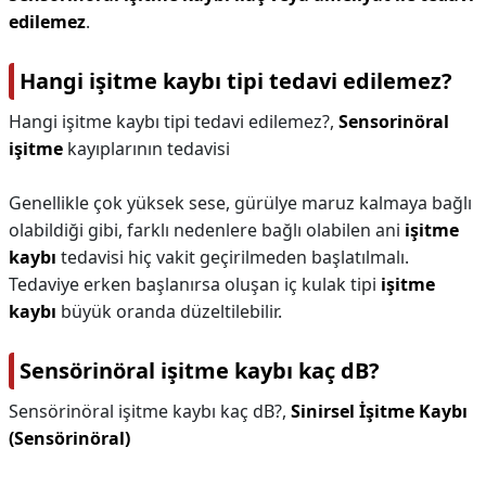
edilemez
.
Hangi işitme kaybı tipi tedavi edilemez?
Hangi işitme kaybı tipi tedavi edilemez?,
Sensorinöral
işitme
kayıplarının tedavisi
Genellikle çok yüksek sese, gürülye maruz kalmaya bağlı
olabildiği gibi, farklı nedenlere bağlı olabilen ani
işitme
kaybı
tedavisi hiç vakit geçirilmeden başlatılmalı.
Tedaviye erken başlanırsa oluşan iç kulak tipi
işitme
kaybı
büyük oranda düzeltilebilir.
Sensörinöral işitme kaybı kaç dB?
Sensörinöral işitme kaybı kaç dB?,
Sinirsel İşitme Kaybı
(Sensörinöral)