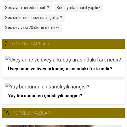
Ses ayarı nereden açılır?
Ses ayarları nasıl yapılır?
Ses dinleme cihazı nasıl çalışır?
Ses seviyesi 70 dB ne demek?
SON YAZILAR6565
Üvey anne ve üvey arkadaş arasındaki fark nedir?
Yay burcunun en şanslı yılı hangisi?
POPÜLER YAZILAR