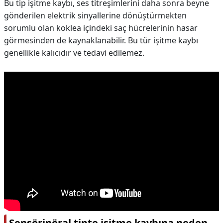
Bu tip işitme kaybı, ses titreşimlerini daha sonra beyne
gönderilen elektrik sinyallerine dönüştürmekten
sorumlu olan koklea içindeki saç hücrelerinin hasar
görmesinden de kaynaklanabilir. Bu tür işitme kaybı
genellikle kalıcıdır ve tedavi edilemez.
Sensörinöral tipte işitme kaybına neden