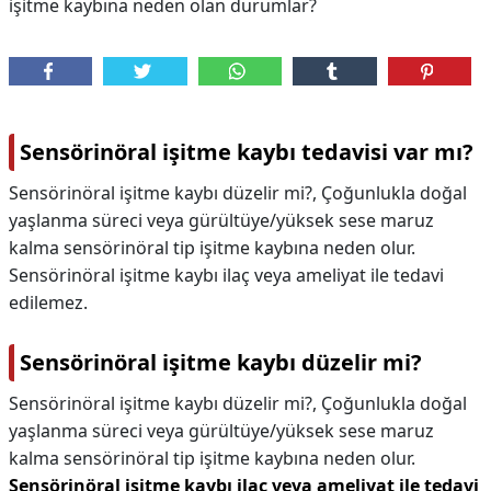
işitme kaybına neden olan durumlar?
Sensörinöral işitme kaybı tedavisi var mı?
Sensörinöral işitme kaybı düzelir mi?, Çoğunlukla doğal
yaşlanma süreci veya gürültüye/yüksek sese maruz
kalma sensörinöral tip işitme kaybına neden olur.
Sensörinöral işitme kaybı ilaç veya ameliyat ile tedavi
edilemez.
Sensörinöral işitme kaybı düzelir mi?
Sensörinöral işitme kaybı düzelir mi?,
Çoğunlukla doğal
yaşlanma süreci veya gürültüye/yüksek sese maruz
kalma sensörinöral tip işitme kaybına neden olur.
Sensörinöral işitme kaybı ilaç veya ameliyat ile tedavi