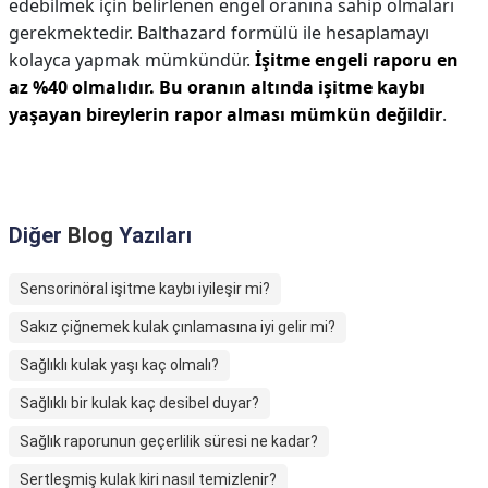
edebilmek için belirlenen engel oranına sahip olmaları
gerekmektedir. Balthazard formülü ile hesaplamayı
kolayca yapmak mümkündür.
İşitme engeli raporu en
az %40 olmalıdır.
Bu oranın altında işitme kaybı
yaşayan bireylerin rapor alması mümkün değildir
.
Diğer
Blog
Yazıları
Sensorinöral işitme kaybı iyileşir mi?
Sakız çiğnemek kulak çınlamasına iyi gelir mi?
Sağlıklı kulak yaşı kaç olmalı?
Sağlıklı bir kulak kaç desibel duyar?
Sağlık raporunun geçerlilik süresi ne kadar?
Sertleşmiş kulak kiri nasıl temizlenir?