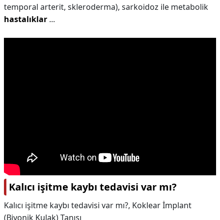
temporal arterit, skleroderma), sarkoidoz ile metabolik
hastalıklar
...
Kalıcı işitme kaybı tedavisi var mı?
Kalıcı işitme kaybı tedavisi var mı?,
Koklear İmplant
(Biyonik Kulak) Tanısı