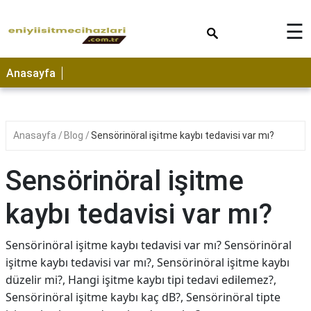
×
☰
Anasayfa
Anasayfa
Blog
Sensörinöral işitme kaybı tedavisi var mı?
Sensörinöral işitme
kaybı tedavisi var mı?
Sensörinöral işitme kaybı tedavisi var mı? Sensörinöral
işitme kaybı tedavisi var mı?, Sensörinöral işitme kaybı
düzelir mi?, Hangi işitme kaybı tipi tedavi edilemez?,
Sensörinöral işitme kaybı kaç dB?, Sensörinöral tipte