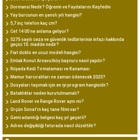
Dormansi Nedir? Öğrenin ve Faydalarını Keşfedin
Yay burcunun en şanslı yılı hangisi?
5,7 inç telefon kaç cm?
Cet 14 00 ne anlama geliyor?
5275 sayılı ceza ve güvenlik tedbirlerinin infazı hakkında
geçici 10. madde nedir?
Fiat doblo en ucuz modeli hangisi?
Emlak Konut Arnavutköy başvuru nasıl yapılır?
Rüyada Kedi Tırmalaması ve Kanaması
Memur harcırahları ne zaman ödenecek 2025?
Dosyaları taşımak için en iyi program hangisidir?
Bataklıklar neden kurutulmamalı?
Land Rover ve Range Rover aynı mı?
Orçün Sonat'ın kaç tane filmi var?
Gemi adamlığı belgesi kaç yıl geçerli?
Adres değişikliği faturada nasıl düzeltilir?