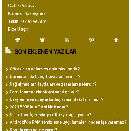
Gizlilik Politikası
Kullanıcı Sözleşmesi
Teklif Hakları ve Alıntı
Bize Ulaşın
SON EKLENEN YAZILAR
Görevin eş anlam eş anlamlısı nedir?
Gürcistan'da hangi havaalanına inilir?
Dağ elmasının faydaları ve zararları nelerdir?
Font tanıma teknolojisi nasıl çalışır?
Üvey anne ve üvey arkadaş arasındaki fark nedir?
2023 5008'in MTV'si Ne Kadar?
Carrefour İçerenköy ve Kozyatağı aynı mı?
Android'de RAM temizleme uygulamaları neden işe yaramaz?
Dost krema ne işe yarar?