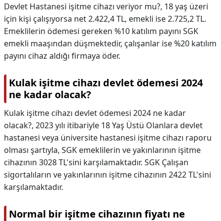
Devlet Hastanesi işitme cihazı veriyor mu?,
18 yaş üzeri
için kişi çalışıyorsa net 2.422,4 TL, emekli ise 2.725,2 TL.
Emeklilerin ödemesi gereken %10 katılım payını SGK
emekli maaşından düşmektedir, çalışanlar ise %20 katılım
payını cihaz aldığı firmaya öder.
Kulak işitme cihazı devlet ödemesi 2024
ne kadar olacak?
Kulak işitme cihazı devlet ödemesi 2024 ne kadar
olacak?,
2023 yılı itibariyle 18 Yaş Üstü Olanlara devlet
hastanesi veya üniversite hastanesi işitme cihazı raporu
olması şartıyla, SGK emeklilerin ve yakınlarının işitme
cihazının 3028 TL'sini karşılamaktadır. SGK Çalışan
sigortalıların ve yakınlarının işitme cihazının 2422 TL'sini
karşılamaktadır.
Normal bir işitme cihazının fiyatı ne