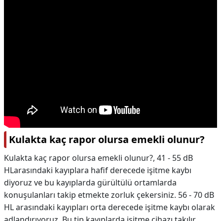
Kulakta kaç rapor olursa emekli olunur?
Kulakta kaç rapor olursa emekli olunur?,
41 - 55 dB
HLarasındaki kayıplara hafif derecede işitme kaybı
diyoruz ve bu kayıplarda gürültülü ortamlarda
konuşulanları takip etmekte zorluk çekersiniz. 56 - 70 dB
HL arasındaki kayıpları orta derecede işitme kaybı olarak
adlandırıyoruz. Bu tip kayıplarda işitme cihazı takılır.