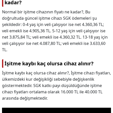
kadar?
Normal bir işitme cihazının fiyatı ne kadar?,
Bu
doğrultuda güncel işitme cihazı SGK ödemeleri şu
şekildedir: 0-4 yaş için veli çalışıyor ise net 4.360,36 TL;
veli emekli ise 4.905,36 TL. 5-12 yaş için veli çalışıyor ise
net 3.875,84 TL; veli emekli ise 4.360,32 TL. 13-18 yaş için
veli çalışıyor ise net 4.087,80 TL; veli emekli ise 3.633,60
TL.
İşitme kaybı kaç olursa cihaz alınır?
İşitme kaybı kaç olursa cihaz alınır?,
İşitme cihazı fiyatları,
ülkemizdeki kur değişikliği sebebiyle değişkenlik
göstermektedir. SGK katkı payı düşüldüğünde işitme
cihazı fiyatları ortalama olarak 16.000 TL ile 40.000 TL
arasında değişmektedir.