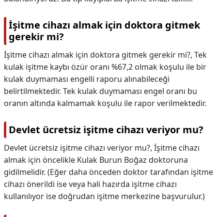
İşitme cihazı almak için doktora gitmek
gerekir mi?
İşitme cihazı almak için doktora gitmek gerekir mi?,
Tek
kulak işitme kaybı özür oranı %67,2 olmak koşulu ile bir
kulak duymaması engelli raporu alınabileceği
belirtilmektedir. Tek kulak duymaması engel oranı bu
oranın altında kalmamak koşulu ile rapor verilmektedir.
Devlet ücretsiz işitme cihazı veriyor mu?
Devlet ücretsiz işitme cihazı veriyor mu?,
İşitme cihazı
almak için öncelikle Kulak Burun Boğaz doktoruna
gidilmelidir. (Eğer daha önceden doktor tarafından işitme
cihazı önerildi ise veya hali hazırda işitme cihazı
kullanılıyor ise doğrudan işitme merkezine başvurulur.)