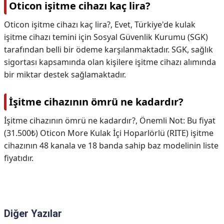
Oticon işitme cihazı kaç lira?
Oticon işitme cihazı kaç lira?,
Evet, Türkiye'de kulak
işitme cihazı temini için Sosyal Güvenlik Kurumu (SGK)
tarafından belli bir ödeme karşılanmaktadır. SGK, sağlık
sigortası kapsamında olan kişilere işitme cihazı alımında
bir miktar destek sağlamaktadır.
İşitme cihazının ömrü ne kadardır?
İşitme cihazının ömrü ne kadardır?,
Önemli Not: Bu fiyat
(31.500₺) Oticon More Kulak İçi Hoparlörlü (RITE) işitme
cihazının 48 kanala ve 18 banda sahip baz modelinin liste
fiyatıdır.
Diğer Yazılar