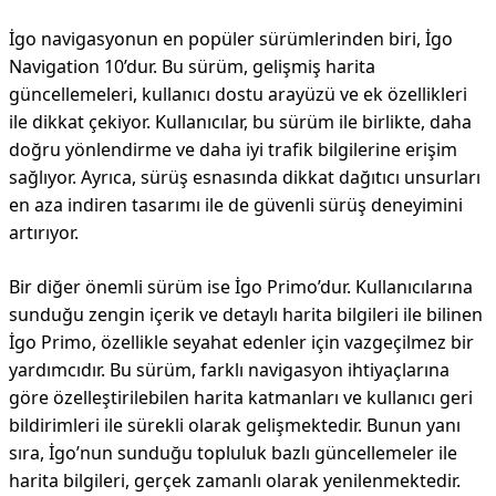
İgo navigasyonun en popüler sürümlerinden biri, İgo
Navigation 10’dur. Bu sürüm, gelişmiş harita
güncellemeleri, kullanıcı dostu arayüzü ve ek özellikleri
ile dikkat çekiyor. Kullanıcılar, bu sürüm ile birlikte, daha
doğru yönlendirme ve daha iyi trafik bilgilerine erişim
sağlıyor. Ayrıca, sürüş esnasında dikkat dağıtıcı unsurları
en aza indiren tasarımı ile de güvenli sürüş deneyimini
artırıyor.
Bir diğer önemli sürüm ise İgo Primo’dur. Kullanıcılarına
sunduğu zengin içerik ve detaylı harita bilgileri ile bilinen
İgo Primo, özellikle seyahat edenler için vazgeçilmez bir
yardımcıdır. Bu sürüm, farklı navigasyon ihtiyaçlarına
göre özelleştirilebilen harita katmanları ve kullanıcı geri
bildirimleri ile sürekli olarak gelişmektedir. Bunun yanı
sıra, İgo’nun sunduğu topluluk bazlı güncellemeler ile
harita bilgileri, gerçek zamanlı olarak yenilenmektedir.