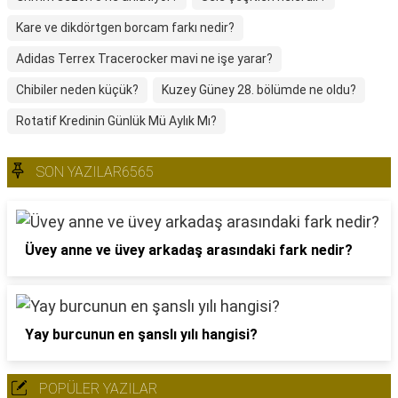
Kare ve dikdörtgen borcam farkı nedir?
Adidas Terrex Tracerocker mavi ne işe yarar?
Chibiler neden küçük?
Kuzey Güney 28. bölümde ne oldu?
Rotatif Kredinin Günlük Mü Aylık Mı?
SON YAZILAR6565
Üvey anne ve üvey arkadaş arasındaki fark nedir?
Yay burcunun en şanslı yılı hangisi?
POPÜLER YAZILAR