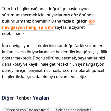
Tüm bu bilgiler ışığında, doğru İgo navigasyon
sürümünü seçmek için ihtiyaçlarınızı göz önünde
bulundurmanız önemlidir. Daha fazla bilgi için
İgo
navigasyon hangi sürüm?
sayfasını ziyaret
edebilirsiniz.
İgo navigasyon sistemlerinin sunduğu farklı sürümler,
kullanıcıların ihtiyaçlarına ve beklentilerine göre çeşitlilik
göstermektedir. Doğru sürümü seçmek, seyahatlerinizi
daha kolay ve keyifli hale getirecektir. En iyi navigasyon
deneyimi için, eniyiisitmecihazlari.com.tr olarak güncel
bilgiler ile karşınızda olmaya devam edeceğiz.
Diğer
Rehber
Yazıları
Grimm sezon 3 ne anlatıyor?
Sele çeşitleri nelerdir?