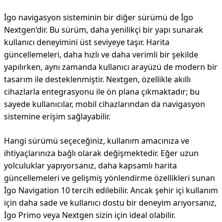
İgo navigasyon sisteminin bir diğer sürümü de İgo
Nextgen’dir. Bu sürüm, daha yenilikçi bir yapı sunarak
kullanıcı deneyimini üst seviyeye taşır. Harita
güncellemeleri, daha hızlı ve daha verimli bir şekilde
yapılırken, aynı zamanda kullanıcı arayüzü de modern bir
tasarım ile desteklenmiştir. Nextgen, özellikle akıllı
cihazlarla entegrasyonu ile ön plana çıkmaktadır; bu
sayede kullanıcılar, mobil cihazlarından da navigasyon
sistemine erişim sağlayabilir.
Hangi sürümü seçeceğiniz, kullanım amacınıza ve
ihtiyaçlarınıza bağlı olarak değişmektedir. Eğer uzun
yolculuklar yapıyorsanız, daha kapsamlı harita
güncellemeleri ve gelişmiş yönlendirme özellikleri sunan
İgo Navigation 10 tercih edilebilir. Ancak şehir içi kullanım
için daha sade ve kullanıcı dostu bir deneyim arıyorsanız,
İgo Primo veya Nextgen sizin için ideal olabilir.