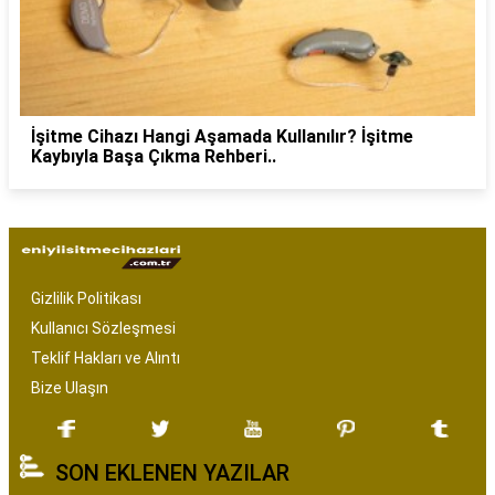
İşitme Cihazı Hangi Aşamada Kullanılır? İşitme
Kaybıyla Başa Çıkma Rehberi..
Gizlilik Politikası
Kullanıcı Sözleşmesi
Teklif Hakları ve Alıntı
Bize Ulaşın
SON EKLENEN YAZILAR