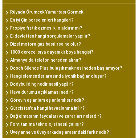
Rüyada Örümcek Yumurtası Görmek
En iyi Çin porselenleri hangileri?
Fropiye fıstık ezmesi kilo aldırır mı?
E-devletten hangi sorgulamalar yapılır?
Dizel motora gaz basılırsa ne olur?
1000 derece ısıya dayanıklı boya hangisi?
Almanya'da telefon nereden alınır?
Bosch Silence Plus bulaşık makinesi neden başlamıyor?
Hangi elementler arasında iyonik bağlar oluşur?
Bodybuilding nedir nasil yapilir?
Hava durumu açıklaması nedir?
Görevin eş anlam eş anlamlısı nedir?
Gürcistan'da hangi havaalanına inilir?
Dağ elmasının faydaları ve zararları nelerdir?
Font tanıma teknolojisi nasıl çalışır?
Üvey anne ve üvey arkadaş arasındaki fark nedir?