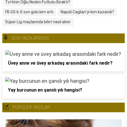
Tottinin Oğlu Neden Futbolu Bıraktı?
FB GS 6-0 son golü kim attı
Napoli Cagliari'yi kim kazandı?
Süper Lig maçlarında bilet nasıl alınır
SON YAZILAR6565
Üvey anne ve üvey arkadaş arasındaki fark nedir?
Yay burcunun en şanslı yılı hangisi?
POPÜLER YAZILAR