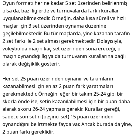
Oyun formatı her ne kadar 5 set üzerinden belirlenmiş
olsa da, bazı liglerde ve turnuvalarda farklı kurallar
uygulanabilmektedir. Örneğin, daha kısa süreli ve hızlı
maçlar için 3 set üzerinden oynama düzenine
geçilebilmektedir. Bu tür maçlarda, yine kazanan tarafın
2 set farkı ile 2 set alması gerekmektedir. Dolayısıyla,
voleybolda maçın kaç set üzerinden sona ereceği, o
maçın oynandığı lig ya da turnuvanın kurallarına bağlı
olarak değişiklik gösterir.
Her set 25 puan üzerinden oynanır ve takımların
kazanabilmesi için en az 2 puan fark yaratmaları
gerekmektedir. Örneğin, eğer bir takım 25-24 gibi bir
skorla önde ise, setin kazanılabilmesi için bir puan daha
alarak skoru 26-24 yapması gerekir. Kurallar gereği,
sadece son setin (beşinci set) 15 puan üzerinden
oynandığını belirtmekte fayda var. Ancak burada da yine,
2 puan farkı gereklidir.