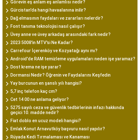
Görevin eş anlam eş anlamlısı nedir?
Gürcistan'da hangi havaalanına inilir?
Dağ elmasının faydaları ve zararları nelerdir?
Font tanıma teknolojisi nasıl çalışır?
Üvey anne ve üvey arkadaş arasındaki fark nedir?
2023 5008'in MTV'si Ne Kadar?
Carrefour İçerenköy ve Kozyatağı aynı mı?
Android'de RAM temizleme uygulamaları neden işe yaramaz?
Dost krema ne işe yarar?
Dormansi Nedir? Öğrenin ve Faydalarını Keşfedin
Yay burcunun en şanslı yılı hangisi?
5,7 inç telefon kaç cm?
Cet 14 00 ne anlama geliyor?
5275 sayılı ceza ve güvenlik tedbirlerinin infazı hakkında
geçici 10. madde nedir?
Fiat doblo en ucuz modeli hangisi?
Emlak Konut Arnavutköy başvuru nasıl yapılır?
Rüyada Kedi Tırmalaması ve Kanaması