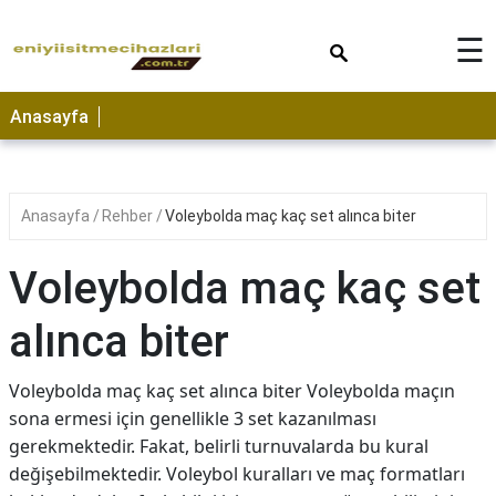
×
☰
Anasayfa
Anasayfa
Rehber
Voleybolda maç kaç set alınca biter
Voleybolda maç kaç set
alınca biter
Voleybolda maç kaç set alınca biter Voleybolda maçın
sona ermesi için genellikle 3 set kazanılması
gerekmektedir. Fakat, belirli turnuvalarda bu kural
değişebilmektedir. Voleybol kuralları ve maç formatları