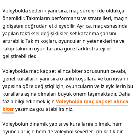
Voleybolda setlerin yanı sıra, maç süreleri de oldukça
önemlidir. Takımların performansı ve stratejileri, maçın
gidişatını doğrudan etkileyebilir. Ayrıca, maç esnasında
yapılan taktiksel değişiklikler, set kazanma şansını
artırabilir. Takım koçları, oyuncuların yeteneklerine ve
rakip takımın oyun tarzına göre farklı stratejiler
geliştirebilirler.
Voleybolda maç kaç set alınca biter sorusunun cevabı,
genel kuralların yanı sıra o anki koşullara ve turnuvanın
yapısına göre değiştiği için, oyuncuların ve izleyicilerin bu
kurallara aşina olmaları büyük önem taşımaktadır. Daha
fazla bilgi edinmek için
Voleybolda maç kaç set alınca
biter
yazımıza göz atabilirsiniz.
Voleybolun dinamik yapısı ve kurallarını bilmek, hem
oyuncular için hem de voleybol severler için kritik bir