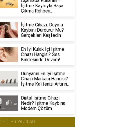
Aşamada Kullanılır?
İşitme Kaybıyla Başa
Çıkma Rehberi..
İşitme Cihazı: Duyma
Kaybını Durdurur Mu?
Gerçekleri Keşfedin
En İyi Kulak İçi İşitme
Cihazı Hangisi? Ses
Kalitesinde Devrim!
Dünyanın En İyi İşitme
Cihazı Markası Hangisi?
İşitme Kalitenizi Artırın..
Dijital İşitme Cihazı
Nedir? İşitme Kaybına
Modern Çözüm
OPÜLER YAZILAR