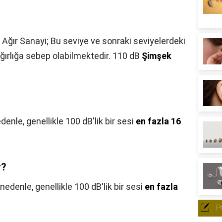
 Ağır Sanayi; Bu seviye ve sonraki seviyelerdeki
ğırlığa sebep olabilmektedir. 110 dB
Şimşek
denle, genellikle 100 dB'lik bir sesi
en fazla 16
r?
nedenle, genellikle 100 dB'lik bir sesi
en fazla
P