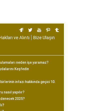
Hakları ve Alıntı
Bize Ulaşın
ulamaları neden işe yaramaz?
ydalarını Keşfedin
birlerinin infazı hakkında geçici 10.
 nasıl yapılır?
ödenecek 2025?
lı?