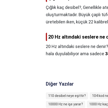
Çığlık kaç desibel?,
Genellikle ate
oluşturmaktadır. Büyük çaplı tü
üretebilen iken, küçük 22 kalibrel
20 Hz altındaki seslere ne 
20 Hz altındaki seslere ne denir
hala duyulabiliyor ama sadece
3
Diğer Yazılar
110 desibel neye eşittir?
104 kod ne
10000 Hz ne işe yarar?
1000 Hz kaç