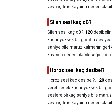
veya işitme kaybına neden olab
Silah sesi kaç dB?
Silah sesi kaç dB?,
120
desibelin
kadar yüksek bir gürültü seviye
saniye bile maruz kalmanın geri
kaybına neden olabileceğini un
Horoz sesi kaç desibel?
Horoz sesi kaç desibel?,
120
des
verebilecek kadar yüksek bir gü
seslere birkaç saniye bile maru
veya işitme kaybına neden olab