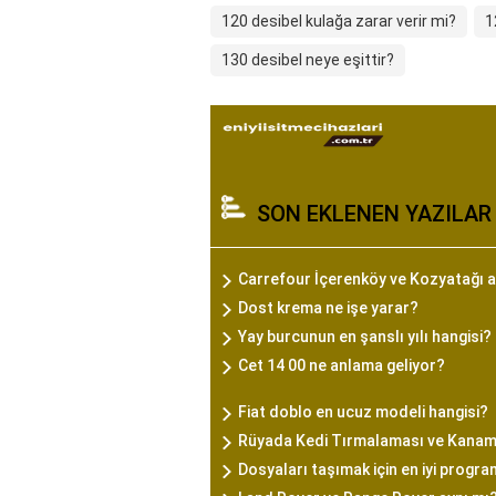
120 desibel kulağa zarar verir mi?
1
130 desibel neye eşittir?
SON EKLENEN YAZILAR
Carrefour İçerenköy ve Kozyatağı a
Dost krema ne işe yarar?
Yay burcunun en şanslı yılı hangisi?
Cet 14 00 ne anlama geliyor?
Fiat doblo en ucuz modeli hangisi?
Rüyada Kedi Tırmalaması ve Kanam
Dosyaları taşımak için en iyi progra