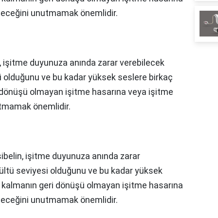
ileceğini unutmamak önemlidir.
, işitme duyunuza anında zarar verebilecek
si olduğunu ve bu kadar yüksek seslere birkaç
 dönüşü olmayan işitme hasarına veya işitme
utmamak önemlidir.
ibelin, işitme duyunuza anında zarar
rültü seviyesi olduğunu ve bu kadar yüksek
z kalmanın geri dönüşü olmayan işitme hasarına
ileceğini unutmamak önemlidir.