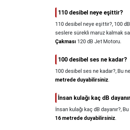
110 desibel neye eşittir?
110 desibel neye eşittir?,
100 dB
seslere sürekli maruz kalmak sa
Çakması
120 dB Jet Motoru.
100 desibel ses ne kadar?
100 desibel ses ne kadar?,
Bu ne
metrede duyabilirsiniz
.
İnsan kulağı kaç dB dayanı
İnsan kulağı kaç dB dayanır?,
Bu 
16 metrede duyabilirsiniz
.