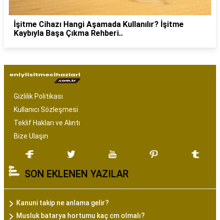
İşitme Cihazı Hangi Aşamada Kullanılır? İşitme
Kaybıyla Başa Çıkma Rehberi..
Gizlilik Politikası
Kullanıcı Sözleşmesi
Teklif Hakları ve Alıntı
Bize Ulaşın
SON EKLENEN YAZILAR
Kanuni takip ne anlama gelir?
Musluk batarya hortumu kaç cm olmalı?