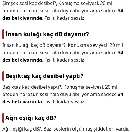
Şimşek sesi kaç desibel?,
Konuşma seviyesi. 20 mil
öteden horozun sesi hala duyulabiliyor ama sadece
34
desibel civarında
. Fısıltı kadar sessiz.
İnsan kulağı kaç dB dayanır?
İnsan kulağı kaç dB dayanır?,
Konuşma seviyesi. 20 mil
öteden horozun sesi hala duyulabiliyor ama sadece
34
desibel civarında
. Fısıltı kadar sessiz.
Beşiktaş kaç desibel yaptı?
Beşiktaş kaç desibel yaptı?,
Konuşma seviyesi. 20 mil
öteden horozun sesi hala duyulabiliyor ama sadece
34
desibel civarında
. Fısıltı kadar sessiz.
Ağrı eşiği kaç dB?
Ağrı eşiği kaç dB?,
Bazı seslerin ölçülmüş şiddetleri vardır.