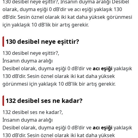
130 desibel neye eşittir?, İnsanın duyma aralığı Desibel
olarak, duyma eşiği 0 dB'dir ve acı eşiği yaklaşık 130
dB'dir. Sesin öznel olarak iki kat daha yüksek görünmesi
için yaklaşık 10 dB'lik bir artış gerekir.
130 desibel neye eşittir?
130 desibel neye eşittir?,
İnsanın duyma aralığı
Desibel olarak, duyma eşiği 0 dB'dir ve
acı eşiği
yaklaşık
130 dB'dir. Sesin öznel olarak iki kat daha yüksek
görünmesi için yaklaşık 10 dB'lik bir artış gerekir.
132 desibel ses ne kadar?
132 desibel ses ne kadar?,
İnsanın duyma aralığı
Desibel olarak, duyma eşiği 0 dB'dir ve
acı eşiği
yaklaşık
130 dB'dir. Sesin öznel olarak iki kat daha yüksek