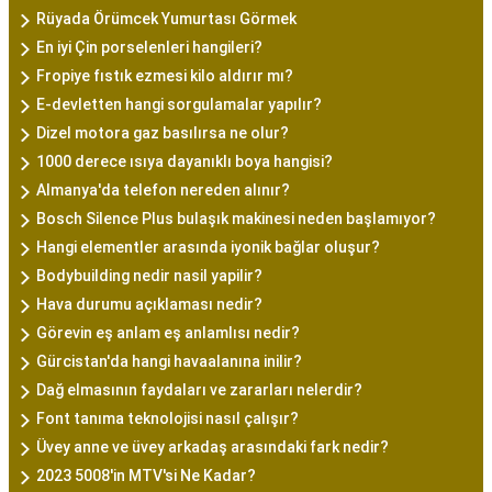
Rüyada Örümcek Yumurtası Görmek
En iyi Çin porselenleri hangileri?
Fropiye fıstık ezmesi kilo aldırır mı?
E-devletten hangi sorgulamalar yapılır?
Dizel motora gaz basılırsa ne olur?
1000 derece ısıya dayanıklı boya hangisi?
Almanya'da telefon nereden alınır?
Bosch Silence Plus bulaşık makinesi neden başlamıyor?
Hangi elementler arasında iyonik bağlar oluşur?
Bodybuilding nedir nasil yapilir?
Hava durumu açıklaması nedir?
Görevin eş anlam eş anlamlısı nedir?
Gürcistan'da hangi havaalanına inilir?
Dağ elmasının faydaları ve zararları nelerdir?
Font tanıma teknolojisi nasıl çalışır?
Üvey anne ve üvey arkadaş arasındaki fark nedir?
2023 5008'in MTV'si Ne Kadar?