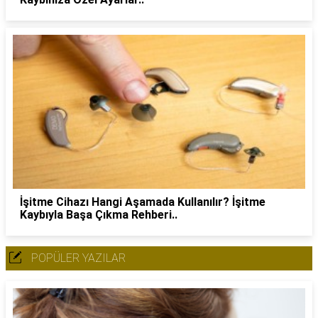
İşitme Cihazı Hangi Aşamada Kullanılır? İşitme
Kaybıyla Başa Çıkma Rehberi..
POPÜLER YAZILAR