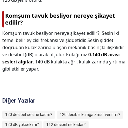
120 dB Jet Motoru.
Komşum tavuk besliyor nereye şikayet
edilir?
Komşum tavuk besliyor nereye şikayet edilir?,
Sesin iki
temel belirleyicisi frekansı ve şiddetidir. Sesin şiddeti
doğrudan kulak zarına ulaşan mekanik basınçla ilişkilidir
ve desibel (dB) olarak ölçülür. Kulağımız
0-140 dB arası
sesleri algılar
. 140 dB kulakta ağrı, kulak zarında yırtılma
gibi etkiler yapar.
Diğer Yazılar
120 desibel ses ne kadar?
120 desibel kulağa zarar verir mi?
120 dB yüksek mi?
112 desibel ne kadar?