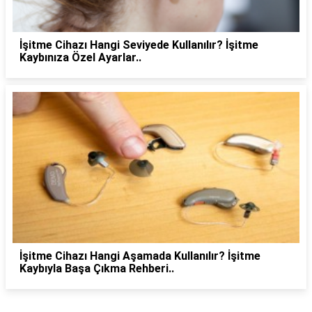
İşitme Cihazı Hangi Seviyede Kullanılır? İşitme
Kaybınıza Özel Ayarlar..
İşitme Cihazı Hangi Aşamada Kullanılır? İşitme
Kaybıyla Başa Çıkma Rehberi..