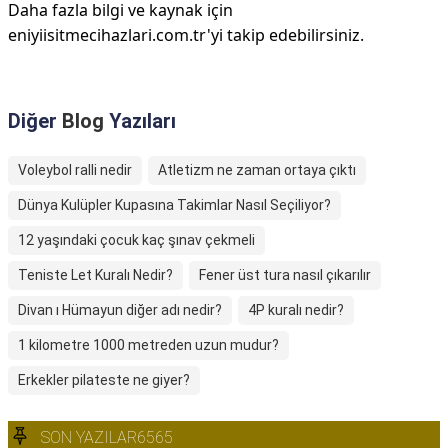
Daha fazla bilgi ve kaynak için
eniyiisitmecihazlari.com.tr'yi takip edebilirsiniz.
Diğer
Blog
Yazıları
Voleybol ralli nedir
Atletizm ne zaman ortaya çıktı
Dünya Kulüpler Kupasına Takimlar Nasıl Seçiliyor?
12 yaşındaki çocuk kaç şınav çekmeli
Teniste Let Kuralı Nedir?
Fener üst tura nasıl çıkarılır
Divan ı Hümayun diğer adı nedir?
4P kuralı nedir?
1 kilometre 1000 metreden uzun mudur?
Erkekler pilateste ne giyer?
SON YAZILAR6565