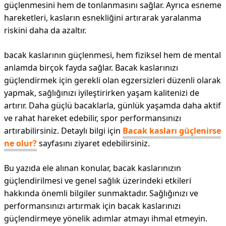
güçlenmesini hem de tonlanmasını sağlar. Ayrıca esneme
hareketleri, kasların esnekliğini artırarak yaralanma
riskini daha da azaltır.
bacak kaslarının güçlenmesi, hem fiziksel hem de mental
anlamda birçok fayda sağlar. Bacak kaslarınızı
güçlendirmek için gerekli olan egzersizleri düzenli olarak
yapmak, sağlığınızı iyileştirirken yaşam kalitenizi de
artırır. Daha güçlü bacaklarla, günlük yaşamda daha aktif
ve rahat hareket edebilir, spor performansınızı
artırabilirsiniz. Detaylı bilgi için
Bacak kasları güçlenirse
ne olur?
sayfasını ziyaret edebilirsiniz.
Bu yazıda ele alınan konular, bacak kaslarınızın
güçlendirilmesi ve genel sağlık üzerindeki etkileri
hakkında önemli bilgiler sunmaktadır. Sağlığınızı ve
performansınızı artırmak için bacak kaslarınızı
güçlendirmeye yönelik adımlar atmayı ihmal etmeyin.