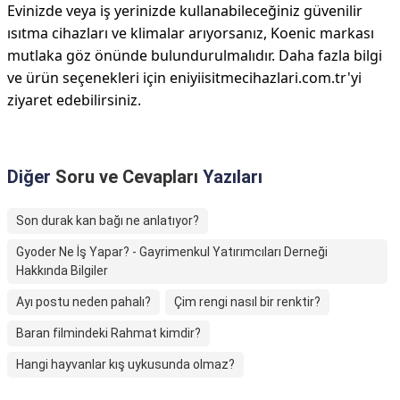
Evinizde veya iş yerinizde kullanabileceğiniz güvenilir
ısıtma cihazları ve klimalar arıyorsanız, Koenic markası
mutlaka göz önünde bulundurulmalıdır. Daha fazla bilgi
ve ürün seçenekleri için eniyiisitmecihazlari.com.tr'yi
ziyaret edebilirsiniz.
Diğer
Soru ve Cevapları
Yazıları
Son durak kan bağı ne anlatıyor?
Gyoder Ne İş Yapar? - Gayrimenkul Yatırımcıları Derneği
Hakkında Bilgiler
Ayı postu neden pahalı?
Çim rengi nasıl bir renktir?
Baran filmindeki Rahmat kimdir?
Hangi hayvanlar kış uykusunda olmaz?