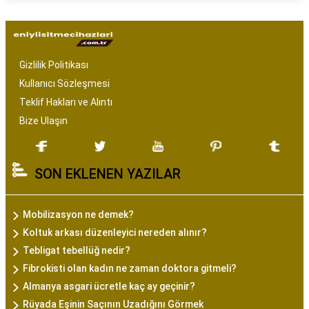
Gizlilik Politikası
Kullanıcı Sözleşmesi
Teklif Hakları ve Alıntı
Bize Ulaşın
SON EKLENEN YAZILAR
Mobilizasyon ne demek?
Koltuk arkası düzenleyici nereden alınır?
Tebligat tebellüğ nedir?
Fibrokisti olan kadın ne zaman doktora gitmeli?
Almanya asgari ücretle kaç ay geçinir?
Rüyada Eşinin Saçının Uzadığını Görmek