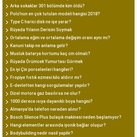
Arka sokaklar 301 bölümde kim öldü?
Polo'nun en çok tutulan modeli hangisi 2018?
Type C harici disk ne işe yarar?
Rüyada Yılanın Derisini Soymak
Ortalama eğim ve ortalama değişim oranı aynı mı?
Kanuni takip ne anlama gelir?
Musluk batarya hortumu kaç cm olmalı?
Rüyada Örümcek Yumurtası Görmek
En iyi Çin porselenleri hangileri?
Fropiye fıstık ezmesi kilo aldırır mı?
E-devletten hangi sorgulamalar yapılır?
Dizel motora gaz basılırsa ne olur?
1000 derece ısıya dayanıklı boya hangisi?
Almanya'da telefon nereden alınır?
Bosch Silence Plus bulaşık makinesi neden başlamıyor?
Hangi elementler arasında iyonik bağlar oluşur?
Bodybuilding nedir nasil yapilir?