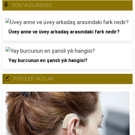
SON YAZILAR6565
Üvey anne ve üvey arkadaş arasındaki fark nedir?
Yay burcunun en şanslı yılı hangisi?
POPÜLER YAZILAR