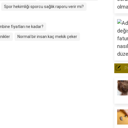
Spor hekimliği sporcu sağlık raporu verir mi?
ine fiyatları ne kadar?
nikler
Normal bir insan kaç mekik çeker
P