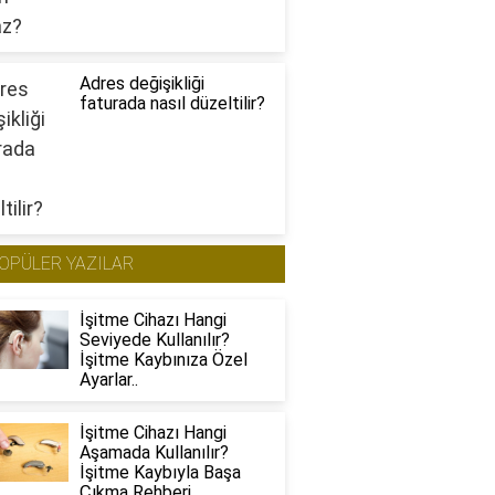
Adres değişikliği
faturada nasıl düzeltilir?
OPÜLER YAZILAR
İşitme Cihazı Hangi
Seviyede Kullanılır?
İşitme Kaybınıza Özel
Ayarlar..
İşitme Cihazı Hangi
Aşamada Kullanılır?
İşitme Kaybıyla Başa
Çıkma Rehberi..