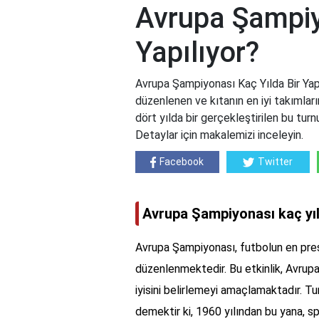
Avrupa Şampiy
Yapılıyor?
Avrupa Şampiyonası Kaç Yılda Bir Yap
düzenlenen ve kıtanın en iyi takımların
dört yılda bir gerçekleştirilen bu tur
Detaylar için makalemizi inceleyin.
Facebook
Twitter
Avrupa Şampiyonası kaç yıld
Avrupa Şampiyonası, futbolun en prest
düzenlenmektedir. Bu etkinlik, Avrupa'n
iyisini belirlemeyi amaçlamaktadır. Tur
demektir ki, 1960 yılından bu yana, sp