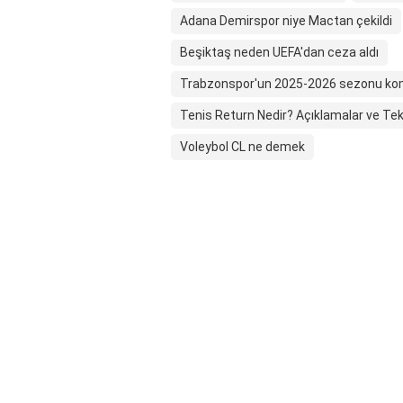
Adana Demirspor niye Mactan çekildi
Beşiktaş neden UEFA'dan ceza aldı
Trabzonspor'un 2025-2026 sezonu komb
Tenis Return Nedir? Açıklamalar ve Tek
Voleybol CL ne demek