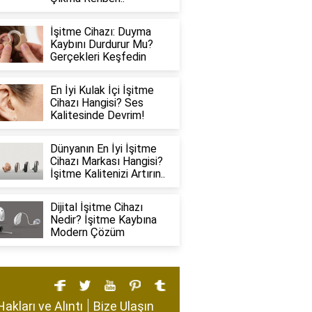
İşitme Cihazı: Duyma
Kaybını Durdurur Mu?
Gerçekleri Keşfedin
En İyi Kulak İçi İşitme
Cihazı Hangisi? Ses
Kalitesinde Devrim!
Dünyanın En İyi İşitme
Cihazı Markası Hangisi?
İşitme Kalitenizi Artırın..
Dijital İşitme Cihazı
Nedir? İşitme Kaybına
Modern Çözüm
Hakları ve Alıntı
Bize Ulaşın