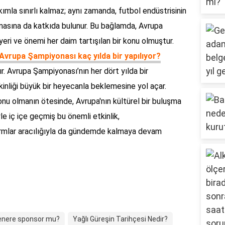
ımla sınırlı kalmaz; aynı zamanda, futbol endüstrisinin
masına da katkıda bulunur. Bu bağlamda, Avrupa
eri ve önemi her daim tartışılan bir konu olmuştur.
Avrupa Şampiyonası kaç yılda bir yapılıyor?
r. Avrupa Şampiyonası’nın her dört yılda bir
inliği büyük bir heyecanla beklemesine yol açar.
onu olmanın ötesinde, Avrupa'nın kültürel bir buluşma
yle iç içe geçmiş bu önemli etkinlik,
tformlar aracılığıyla da gündemde kalmaya devam
Fenere sponsor mu?
Yağlı Güreşin Tarihçesi Nedir?