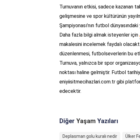
Turnuvanın etkisi, sadece kazanan tak
gelişmesine ve spor kültürünün yayıl
Şampiyonası’nın futbol dünyasındaki y
Daha fazla bilgi almak isteyenler için
makalesini incelemek faydalı olacaktı
düzenlenmesi, futbolseverlerin bu etk
Turnuva, yalnızca bir spor organizasy
noktası haline gelmiştir. Futbol tarihi
eniyiisitmecihazlari.com.tr gibi pla
edecektir.
Diğer
Yaşam
Yazıları
Deplasman golu kuralı nedir
Ülker 