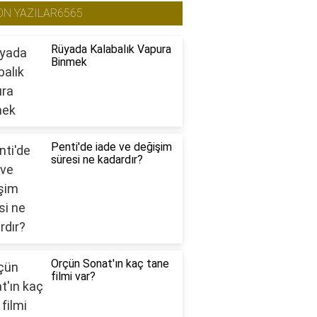
ON YAZILAR6565
Rüyada Kalabalık Vapura
Binmek
Penti'de iade ve değişim
süresi ne kadardır?
Orçün Sonat'ın kaç tane
filmi var?