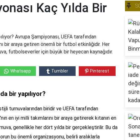
onası Kaç Yılda Bir
S
ılıyor? Avrupa Şampiyonası, UEFA tarafından
ı bir araya getiren önemli bir futbol etkinliğidir. Her
nuva, futbolseverler için büyük bir heyecan kaynağıdır.
Whatsapp
Tumbler
Pinterest
a bir yapılıyor?
ijli turnuvalarından biridir ve UEFA tarafından
ın en iyi milli takımlarını bir araya getirerek kıtanın en
nuva, genellikle her dört yılda bir gerçekleştirilir. Bu da
orun bu önemli organizasyonu, belirli aralıklarla