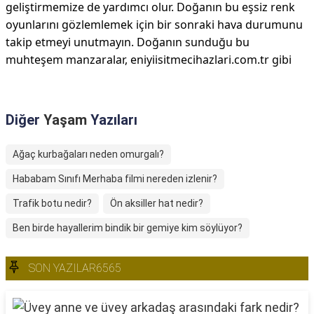
geliştirmemize de yardımcı olur. Doğanın bu eşsiz renk
oyunlarını gözlemlemek için bir sonraki hava durumunu
takip etmeyi unutmayın. Doğanın sunduğu bu
muhteşem manzaralar, eniyiisitmecihazlari.com.tr gibi
Diğer
Yaşam
Yazıları
Ağaç kurbağaları neden omurgalı?
Hababam Sınıfı Merhaba filmi nereden izlenir?
Trafik botu nedir?
Ön aksiller hat nedir?
Ben birde hayallerim bindik bir gemiye kim söylüyor?
SON YAZILAR6565