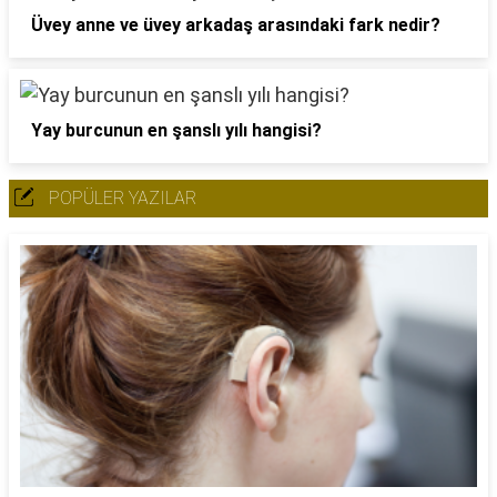
Üvey anne ve üvey arkadaş arasındaki fark nedir?
Yay burcunun en şanslı yılı hangisi?
POPÜLER YAZILAR