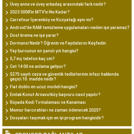
Üvey anne ve üvey arkadaş arasındaki fark nedir?
2023 5008'in MTV'si Ne Kadar?
Carrefour İçerenköy ve Kozyatağı aynı mı?
Android'de RAM temizleme uygulamaları neden işe yaramaz?
Dost krema ne işe yarar?
Dormansi Nedir? Öğrenin ve Faydalarını Keşfedin
Yay burcunun en şanslı yılı hangisi?
5,7 inç telefon kaç cm?
Cet 14 00 ne anlama geliyor?
5275 sayılı ceza ve güvenlik tedbirlerinin infazı hakkında
geçici 10. madde nedir?
Fiat doblo en ucuz modeli hangisi?
Emlak Konut Arnavutköy başvuru nasıl yapılır?
Rüyada Kedi Tırmalaması ve Kanaması
Memur harcırahları ne zaman ödenecek 2025?
Dosyaları taşımak için en iyi program hangisidir?