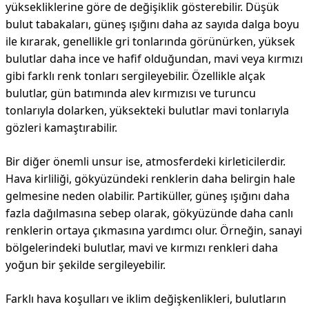
yüksekliklerine göre de değişiklik gösterebilir. Düşük
bulut tabakaları, güneş ışığını daha az sayıda dalga boyu
ile kırarak, genellikle gri tonlarında görünürken, yüksek
bulutlar daha ince ve hafif olduğundan, mavi veya kırmızı
gibi farklı renk tonları sergileyebilir. Özellikle alçak
bulutlar, gün batımında alev kırmızısı ve turuncu
tonlarıyla dolarken, yüksekteki bulutlar mavi tonlarıyla
gözleri kamaştırabilir.
Bir diğer önemli unsur ise, atmosferdeki kirleticilerdir.
Hava kirliliği, gökyüzündeki renklerin daha belirgin hale
gelmesine neden olabilir. Partiküller, güneş ışığını daha
fazla dağılmasına sebep olarak, gökyüzünde daha canlı
renklerin ortaya çıkmasına yardımcı olur. Örneğin, sanayi
bölgelerindeki bulutlar, mavi ve kırmızı renkleri daha
yoğun bir şekilde sergileyebilir.
Farklı hava koşulları ve iklim değişkenlikleri, bulutların