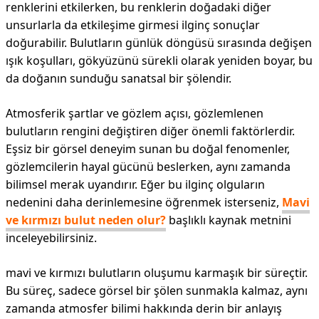
renklerini etkilerken, bu renklerin doğadaki diğer
unsurlarla da etkileşime girmesi ilginç sonuçlar
doğurabilir. Bulutların günlük döngüsü sırasında değişen
ışık koşulları, gökyüzünü sürekli olarak yeniden boyar, bu
da doğanın sunduğu sanatsal bir şölendir.
Atmosferik şartlar ve gözlem açısı, gözlemlenen
bulutların rengini değiştiren diğer önemli faktörlerdir.
Eşsiz bir görsel deneyim sunan bu doğal fenomenler,
gözlemcilerin hayal gücünü beslerken, aynı zamanda
bilimsel merak uyandırır. Eğer bu ilginç olguların
nedenini daha derinlemesine öğrenmek isterseniz,
Mavi
ve kırmızı bulut neden olur?
başlıklı kaynak metnini
inceleyebilirsiniz.
mavi ve kırmızı bulutların oluşumu karmaşık bir süreçtir.
Bu süreç, sadece görsel bir şölen sunmakla kalmaz, aynı
zamanda atmosfer bilimi hakkında derin bir anlayış