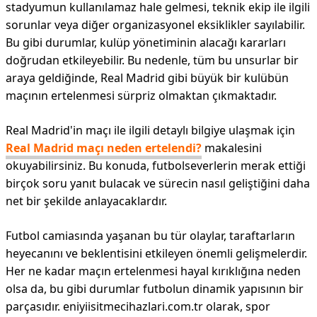
stadyumun kullanılamaz hale gelmesi, teknik ekip ile ilgili
sorunlar veya diğer organizasyonel eksiklikler sayılabilir.
Bu gibi durumlar, kulüp yönetiminin alacağı kararları
doğrudan etkileyebilir. Bu nedenle, tüm bu unsurlar bir
araya geldiğinde, Real Madrid gibi büyük bir kulübün
maçının ertelenmesi sürpriz olmaktan çıkmaktadır.
Real Madrid'in maçı ile ilgili detaylı bilgiye ulaşmak için
Real Madrid maçı neden ertelendi?
makalesini
okuyabilirsiniz. Bu konuda, futbolseverlerin merak ettiği
birçok soru yanıt bulacak ve sürecin nasıl geliştiğini daha
net bir şekilde anlayacaklardır.
Futbol camiasında yaşanan bu tür olaylar, taraftarların
heyecanını ve beklentisini etkileyen önemli gelişmelerdir.
Her ne kadar maçın ertelenmesi hayal kırıklığına neden
olsa da, bu gibi durumlar futbolun dinamik yapısının bir
parçasıdır. eniyiisitmecihazlari.com.tr olarak, spor