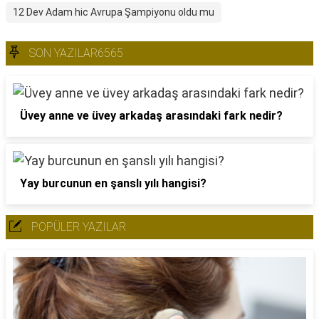
12 Dev Adam hic Avrupa Şampiyonu oldu mu
SON YAZILAR6565
Üvey anne ve üvey arkadaş arasındaki fark nedir?
Yay burcunun en şanslı yılı hangisi?
POPÜLER YAZILAR