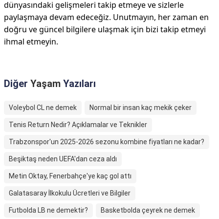
dünyasındaki gelişmeleri takip etmeye ve sizlerle
paylaşmaya devam edeceğiz. Unutmayın, her zaman en
doğru ve güncel bilgilere ulaşmak için bizi takip etmeyi
ihmal etmeyin.
Diğer
Yaşam
Yazıları
Voleybol CL ne demek
Normal bir insan kaç mekik çeker
Tenis Return Nedir? Açıklamalar ve Teknikler
Trabzonspor'un 2025-2026 sezonu kombine fiyatları ne kadar?
Beşiktaş neden UEFA'dan ceza aldı
Metin Oktay, Fenerbahçe'ye kaç gol attı
Galatasaray İlkokulu Ücretleri ve Bilgiler
Futbolda LB ne demektir?
Basketbolda çeyrek ne demek