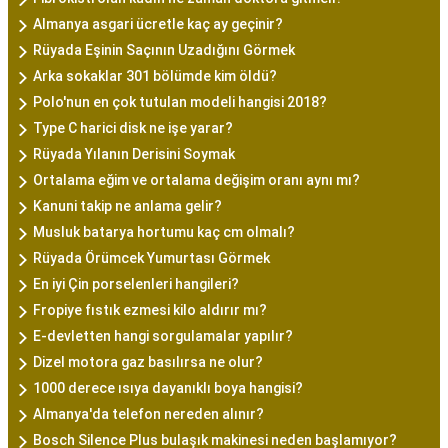
Almanya asgari ücretle kaç ay geçinir?
Rüyada Eşinin Saçının Uzadığını Görmek
Arka sokaklar 301 bölümde kim öldü?
Polo'nun en çok tutulan modeli hangisi 2018?
Type C harici disk ne işe yarar?
Rüyada Yılanın Derisini Soymak
Ortalama eğim ve ortalama değişim oranı aynı mı?
Kanuni takip ne anlama gelir?
Musluk batarya hortumu kaç cm olmalı?
Rüyada Örümcek Yumurtası Görmek
En iyi Çin porselenleri hangileri?
Fropiye fıstık ezmesi kilo aldırır mı?
E-devletten hangi sorgulamalar yapılır?
Dizel motora gaz basılırsa ne olur?
1000 derece ısıya dayanıklı boya hangisi?
Almanya'da telefon nereden alınır?
Bosch Silence Plus bulaşık makinesi neden başlamıyor?