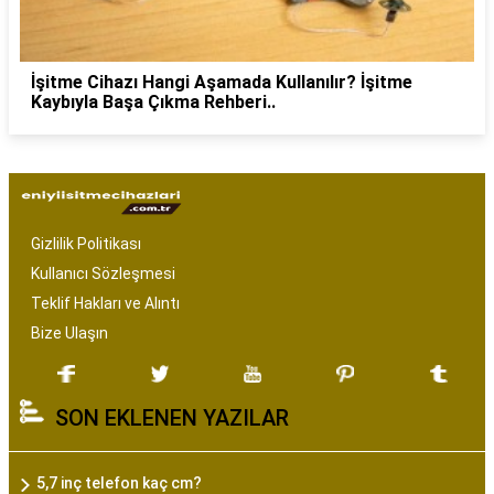
İşitme Cihazı Hangi Aşamada Kullanılır? İşitme
Kaybıyla Başa Çıkma Rehberi..
Gizlilik Politikası
Kullanıcı Sözleşmesi
Teklif Hakları ve Alıntı
Bize Ulaşın
SON EKLENEN YAZILAR
5,7 inç telefon kaç cm?