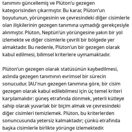
tanımını güncellemiş ve Plüton’u gezegen
kategorisinden çıkarmıştır. Bu karar, Plüton’un
boyutunun, yörüngesinin ve çevresindeki diğer cisimlerle
olan ilişkilerinin gezegen tanımına uymadığı gerekçesiyle
alınmıştır. Plüton, Neptün’ün yörüngesine yakın bir yol
izlemekte ve diğer cisimlerle çevrili bir bölgede yer
almaktadır. Bu nedenle, Plüton’un bir gezegen olarak
kabul edilmesi, bilimsel kriterlere uymamaktadır.
Plüton’un gezegen olarak statüsünün kaybedilmesi,
aslında gezegen tanımının evrimsel bir sürecin
sonucudur. IAU'nun gezegen tanımına göre, bir cisim
gezegen olarak kabul edilebilmesi için üç temel kriteri
karşılamalıdır: güneş etrafında dönmek, yeterli kütleye
sahip olarak yuvarlak bir biçim almak ve çevresindeki
diğer cisimleri temizlemek. Plüton, bu kriterlerden
sonuncusunda yetersiz kalmaktadır; çünkü etrafında
başka cisimlerle birlikte yörünge izlemektedir.