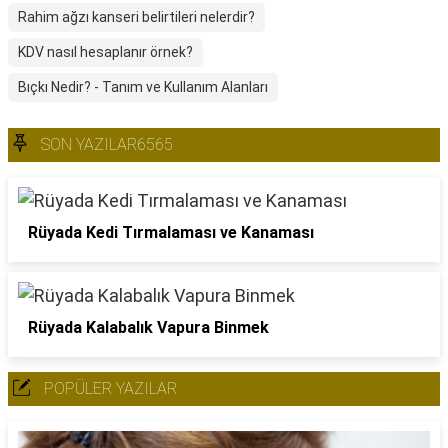
Rahim ağzı kanseri belirtileri nelerdir?
KDV nasıl hesaplanır örnek?
Bıçkı Nedir? - Tanım ve Kullanım Alanları
SON YAZILAR6565
Rüyada Kedi Tırmalaması ve Kanaması
Rüyada Kalabalık Vapura Binmek
POPÜLER YAZILAR