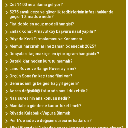
Cet 14 00 ne anlama geliyor?
5275 sayılı ceza ve güvenlik tedbirlerinin infazı hakkında
geçici 10. madde nedir?
Fiat doblo en ucuz modeli hangisi?
Emlak Konut Arnavutköy başvuru nasıl yapılır?
Rüyada Kedi Tırmalaması ve Kanaması
Memur harcırahları ne zaman ödenecek 2025?
Dosyaları taşımak için en iyi program hangisidir?
Bataklıklar neden kurutulmamalı?
Land Rover ve Range Rover aynı mı?
Orçün Sonat'ın kaç tane filmi var?
Gemi adamlığı belgesi kaç yıl geçerli?
Adres değişikliği faturada nasıl düzeltilir?
Nas suresinin ana konusu nedir?
Mandalina günde ne kadar tüketilmeli?
Rüyada Kalabalık Vapura Binmek
Penti'de iade ve değişim süresi ne kadardır?