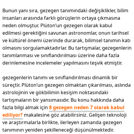
Bunun yanı sıra, gezegen tanımındaki değişiklikler, bilim
insanları arasında farklı görüşlerin ortaya çıkmasına
neden olmuştur. Plüton’un gezegen olarak kabul
edilmesi gerektiğini savunan astronomlar, onun tarihsel
ve kültürel önemi üzerinde durarak, bilimsel tanımın katı
olmasını sorgulamaktadırlar. Bu tartışmalar, gezegenlerin
tanımlanması ve sınıflandırılması üzerine daha fazla
derinlemesine incelemeler yapılmasını teşvik etmiştir.
gezegenlerin tanımı ve sınıflandırılması dinamik bir
süreçtir. Plüton’un gezegen olmaktan çıkarılması, aslında
astrolojinin ve gökbilimin kesişim noktasındaki
tartışmaların bir yansımasıdır. Bu konu hakkında daha
fazla bilgi almak için
8 gezegen neden 7 olarak kabul
ediliyor?
makalesine göz atabilirsiniz. Gelişen teknoloji
ve araştırmalarla birlikte, ilerleyen zamanda gezegen
tanımının yeniden şekilleneceği düşünülmektedir.