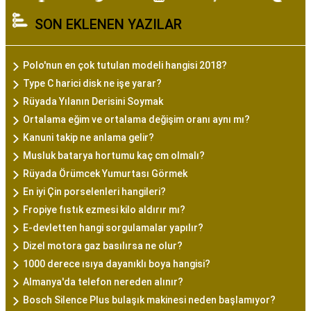
SON EKLENEN YAZILAR
Polo'nun en çok tutulan modeli hangisi 2018?
Type C harici disk ne işe yarar?
Rüyada Yılanın Derisini Soymak
Ortalama eğim ve ortalama değişim oranı aynı mı?
Kanuni takip ne anlama gelir?
Musluk batarya hortumu kaç cm olmalı?
Rüyada Örümcek Yumurtası Görmek
En iyi Çin porselenleri hangileri?
Fropiye fıstık ezmesi kilo aldırır mı?
E-devletten hangi sorgulamalar yapılır?
Dizel motora gaz basılırsa ne olur?
1000 derece ısıya dayanıklı boya hangisi?
Almanya'da telefon nereden alınır?
Bosch Silence Plus bulaşık makinesi neden başlamıyor?