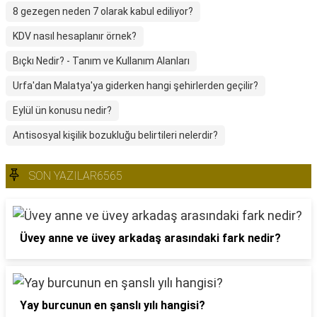
8 gezegen neden 7 olarak kabul ediliyor?
KDV nasıl hesaplanır örnek?
Bıçkı Nedir? - Tanım ve Kullanım Alanları
Urfa'dan Malatya'ya giderken hangi şehirlerden geçilir?
Eylül ün konusu nedir?
Antisosyal kişilik bozukluğu belirtileri nelerdir?
SON YAZILAR6565
Üvey anne ve üvey arkadaş arasındaki fark nedir?
Yay burcunun en şanslı yılı hangisi?