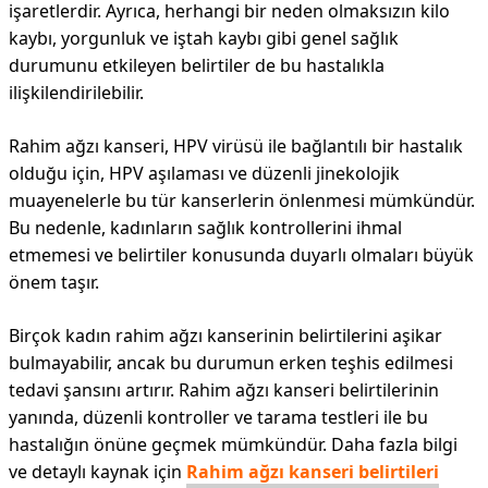
işaretlerdir. Ayrıca, herhangi bir neden olmaksızın kilo
kaybı, yorgunluk ve iştah kaybı gibi genel sağlık
durumunu etkileyen belirtiler de bu hastalıkla
ilişkilendirilebilir.
Rahim ağzı kanseri, HPV virüsü ile bağlantılı bir hastalık
olduğu için, HPV aşılaması ve düzenli jinekolojik
muayenelerle bu tür kanserlerin önlenmesi mümkündür.
Bu nedenle, kadınların sağlık kontrollerini ihmal
etmemesi ve belirtiler konusunda duyarlı olmaları büyük
önem taşır.
Birçok kadın rahim ağzı kanserinin belirtilerini aşikar
bulmayabilir, ancak bu durumun erken teşhis edilmesi
tedavi şansını artırır. Rahim ağzı kanseri belirtilerinin
yanında, düzenli kontroller ve tarama testleri ile bu
hastalığın önüne geçmek mümkündür. Daha fazla bilgi
ve detaylı kaynak için
Rahim ağzı kanseri belirtileri