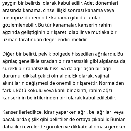
yaygın bir belirtisi olarak kabul edilir. Adet dönemleri
arasında kanama, cinsel ilişki sonrası kanama veya
menopoz döneminde kanama gibi durumlar
gözlemlenebilir. Bu tür kanamalar, kanserin rahim
ağzında geliştiğinin bir işareti olabilir ve mutlaka bir
uzman tarafından değerlendirilmelidir.
Diğer bir belirti, pelvik bölgede hissedilen ağrılardır. Bu
ağrılar, genellikle sıradan bir rahatsızlık gibi algılansa da,
sürekli bir rahatsızlık hissi ya da ağırlaşan bir ağrı
durumu, dikkat çekici olmalıdır. Ek olarak, vajinal
akıntıların değişmesi de önemli bir işarettir. Normalden
farklı, kötü kokulu veya kanlı bir akıntı, rahim ağzı
kanserinin belirtilerinden biri olarak kabul edilebilir.
Kanser ilerledikçe, idrar yaparken ağrı, bel ağrıları veya
bacaklarda şişlik gibi belirtiler de ortaya çıkabilir. Bunlar
daha ileri evrelerde görülen ve dikkate alınması gereken