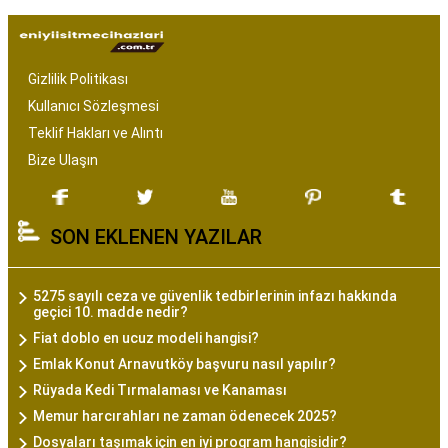
Gizlilik Politikası
Kullanıcı Sözleşmesi
Teklif Hakları ve Alıntı
Bize Ulaşın
SON EKLENEN YAZILAR
5275 sayılı ceza ve güvenlik tedbirlerinin infazı hakkında
geçici 10. madde nedir?
Fiat doblo en ucuz modeli hangisi?
Emlak Konut Arnavutköy başvuru nasıl yapılır?
Rüyada Kedi Tırmalaması ve Kanaması
Memur harcırahları ne zaman ödenecek 2025?
Dosyaları taşımak için en iyi program hangisidir?