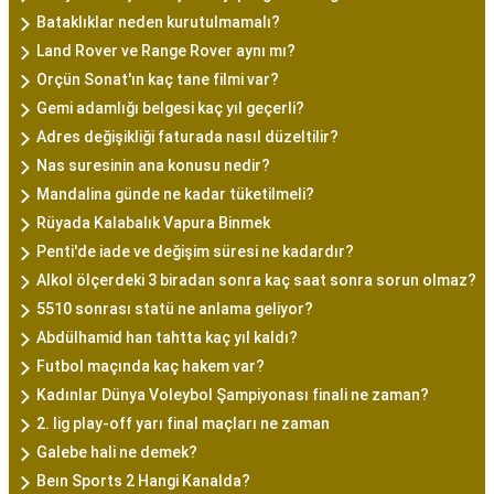
Bataklıklar neden kurutulmamalı?
Land Rover ve Range Rover aynı mı?
Orçün Sonat'ın kaç tane filmi var?
Gemi adamlığı belgesi kaç yıl geçerli?
Adres değişikliği faturada nasıl düzeltilir?
Nas suresinin ana konusu nedir?
Mandalina günde ne kadar tüketilmeli?
Rüyada Kalabalık Vapura Binmek
Penti'de iade ve değişim süresi ne kadardır?
Alkol ölçerdeki 3 biradan sonra kaç saat sonra sorun olmaz?
5510 sonrası statü ne anlama geliyor?
Abdülhamid han tahtta kaç yıl kaldı?
Futbol maçında kaç hakem var?
Kadınlar Dünya Voleybol Şampiyonası finali ne zaman?
2. lig play-off yarı final maçları ne zaman
Galebe hali ne demek?
Beın Sports 2 Hangi Kanalda?