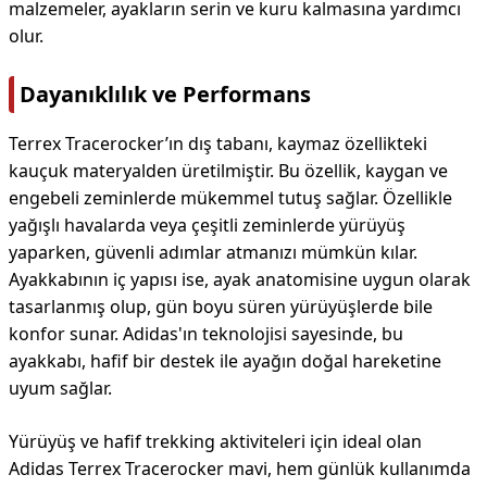
malzemeler, ayakların serin ve kuru kalmasına yardımcı
olur.
Dayanıklılık ve Performans
Terrex Tracerocker’ın dış tabanı, kaymaz özellikteki
kauçuk materyalden üretilmiştir. Bu özellik, kaygan ve
engebeli zeminlerde mükemmel tutuş sağlar. Özellikle
yağışlı havalarda veya çeşitli zeminlerde yürüyüş
yaparken, güvenli adımlar atmanızı mümkün kılar.
Ayakkabının iç yapısı ise, ayak anatomisine uygun olarak
tasarlanmış olup, gün boyu süren yürüyüşlerde bile
konfor sunar. Adidas'ın teknolojisi sayesinde, bu
ayakkabı, hafif bir destek ile ayağın doğal hareketine
uyum sağlar.
Yürüyüş ve hafif trekking aktiviteleri için ideal olan
Adidas Terrex Tracerocker mavi, hem günlük kullanımda