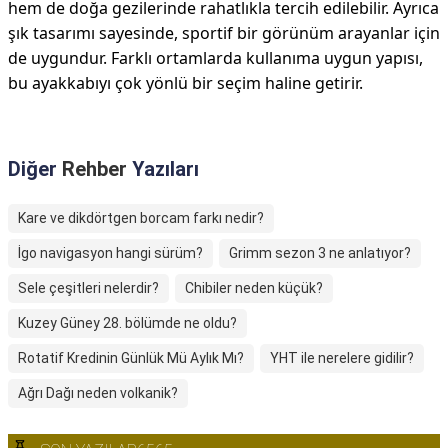
hem de doğa gezilerinde rahatlıkla tercih edilebilir. Ayrıca
şık tasarımı sayesinde, sportif bir görünüm arayanlar için
de uygundur. Farklı ortamlarda kullanıma uygun yapısı,
bu ayakkabıyı çok yönlü bir seçim haline getirir.
Diğer
Rehber
Yazıları
Kare ve dikdörtgen borcam farkı nedir?
İgo navigasyon hangi sürüm?
Grimm sezon 3 ne anlatıyor?
Sele çeşitleri nelerdir?
Chibiler neden küçük?
Kuzey Güney 28. bölümde ne oldu?
Rotatif Kredinin Günlük Mü Aylık Mı?
YHT ile nerelere gidilir?
Ağrı Dağı neden volkanik?