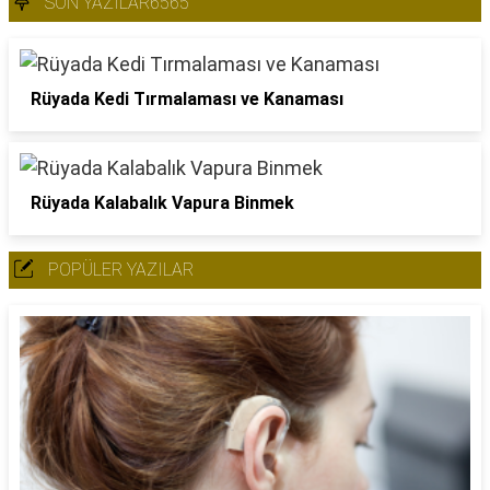
SON YAZILAR6565
Rüyada Kedi Tırmalaması ve Kanaması
Rüyada Kalabalık Vapura Binmek
POPÜLER YAZILAR