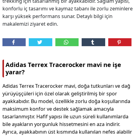
trekking için tasarlanmış bir ayakkabıdır. Sağlam yapısı,
konforlu iç tasarımı ve kaymaz tabanı ile zorlu zeminlere
karşı yüksek performans sunar. Detaylı bilgi için
makalemizi ziyaret edin.
Adidas Terrex Tracerocker mavi ne işe
yarar?
Adidas Terrex Tracerocker mavi, doğa tutkunları ve dağ
yürüyüşçüleri için özel olarak geliştirilmiş bir spor
ayakkabıdır. Bu model, özellikle zorlu doğa koşullarında
maksimum konfor ve destek sağlamak amacıyla
tasarlanmıştır. Hafif yapısı ile uzun süreli kullanımlarda
bile ayakların yorgunluk hissetmesini en aza indirir.
Ayrıca, ayakkabının üst kısmında kullanılan nefes alabilir