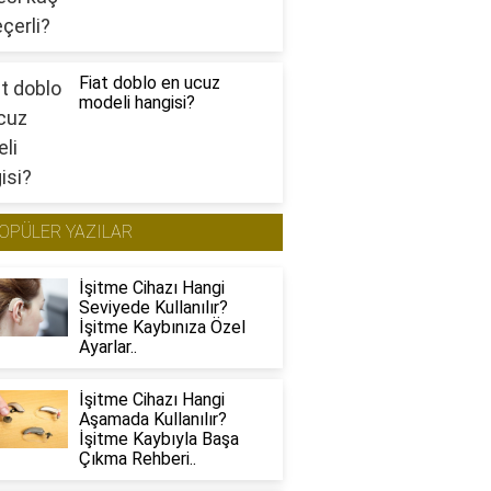
Fiat doblo en ucuz
modeli hangisi?
OPÜLER YAZILAR
İşitme Cihazı Hangi
Seviyede Kullanılır?
İşitme Kaybınıza Özel
Ayarlar..
İşitme Cihazı Hangi
Aşamada Kullanılır?
İşitme Kaybıyla Başa
Çıkma Rehberi..