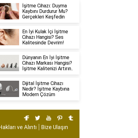
İşitme Cihazı: Duyma
Kaybını Durdurur Mu?
Gerçekleri Keşfedin
En İyi Kulak İçi İşitme
Cihazı Hangisi? Ses
Kalitesinde Devrim!
Dünyanın En İyi İşitme
Cihazı Markası Hangisi?
İşitme Kalitenizi Artırın..
Dijital İşitme Cihazı
Nedir? İşitme Kaybına
Modern Çözüm
Hakları ve Alıntı
Bize Ulaşın