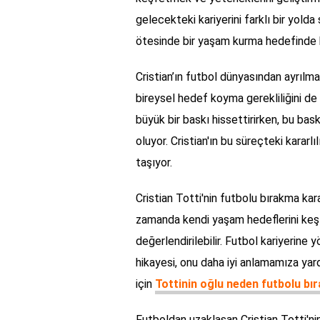
gelecekteki kariyerini farklı bir yolda
ötesinde bir yaşam kurma hedefinde ka
Cristian’ın futbol dünyasından ayrılma
bireysel hedef koyma gerekliliğini de
büyük bir baskı hissettirirken, bu bas
oluyor. Cristian'ın bu süreçteki kararl
taşıyor.
Cristian Totti'nin futbolu bırakma kar
zamanda kendi yaşam hedeflerini keşfe
değerlendirilebilir. Futbol kariyerine 
hikayesi, onu daha iyi anlamamıza yar
için
Tottinin oğlu neden futbolu bır
Futboldan uzaklaşan Cristian Totti'nin