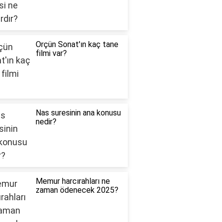
Orçün Sonat'ın kaç tane
filmi var?
Nas suresinin ana konusu
nedir?
Memur harcırahları ne
zaman ödenecek 2025?