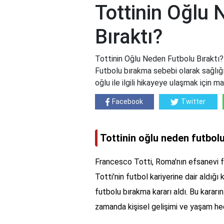
Tottinin Oğlu
Bıraktı?
Tottinin Oğlu Neden Futbolu Bıraktı? 
Futbolu bırakma sebebi olarak sağlığın
oğlu ile ilgili hikayeye ulaşmak için m
Facebook
Twitter
Tottinin oğlu neden futbolu
Francesco Totti, Roma'nın efsanevi fut
Totti'nin futbol kariyerine dair aldığı
futbolu bırakma kararı aldı. Bu kararın
zamanda kişisel gelişimi ve yaşam hed