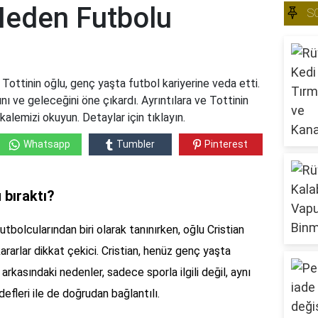
 Neden Futbolu
S
Tottinin oğlu, genç yaşta futbol kariyerine veda etti.
ı ve geleceğini öne çıkardı. Ayrıntılara ve Tottinin
akalemizi okuyun. Detaylar için tıklayın.
Whatsapp
Tumbler
Pinterest
 bıraktı?
bolcularından biri olarak tanınırken, oğlu Cristian
 kararlar dikkat çekici. Cristian, henüz genç yaşta
 arkasındaki nedenler, sadece sporla ilgili değil, aynı
efleri ile de doğrudan bağlantılı.