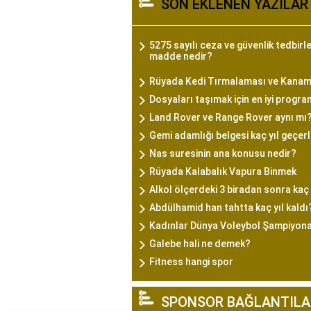
SON EKLENEN YAZILAR
5275 sayılı ceza ve güvenlik tedbirle
madde nedir?
Rüyada Kedi Tırmalaması ve Kanam
Dosyaları taşımak için en iyi progra
Land Rover ve Range Rover aynı mı
Gemi adamlığı belgesi kaç yıl geçerl
Nas suresinin ana konusu nedir?
Rüyada Kalabalık Vapura Binmek
Alkol ölçerdeki 3 biradan sonra ka
Abdülhamid han tahtta kaç yıl kaldı
Kadınlar Dünya Voleybol Şampiyonas
Galebe hali ne demek?
Fitness hangi spor
SPONSOR BAĞLANTILA