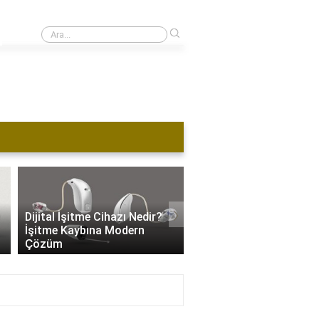
›
1 kulağı duymayan ehliyet alabilir mi?
›
Dijital İşitme Cihazı Nedir?
İşitme Cihazı Hangi Se
İşitme Kaybına Modern
Kullanılır? İşitme Kaybı
Çözüm
Özel Ayarlar..