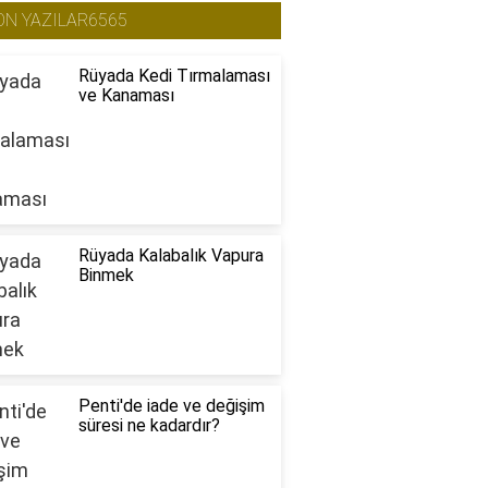
ON YAZILAR6565
Rüyada Kedi Tırmalaması
ve Kanaması
Rüyada Kalabalık Vapura
Binmek
Penti'de iade ve değişim
süresi ne kadardır?