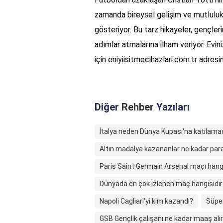
zamanda bireysel gelişim ve mutluluk 
gösteriyor. Bu tarz hikayeler, gençle
adımlar atmalarına ilham veriyor. Evin
için eniyiisitmecihazlari.com.tr adres
Diğer
Rehber
Yazıları
İtalya neden Dünya Kupası'na katılama
Altın madalya kazananlar ne kadar para
Paris Saint Germain Arsenal maçı hang
Dünyada en çok izlenen maç hangisidir
Napoli Cagliari'yi kim kazandı?
Süper
GSB Gençlik çalışanı ne kadar maaş alır